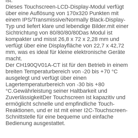
ist.
Dieses Touchscreen-LCD-Display-Modul verfügt
über eine Auflösung von 170x320 Punkten mit
einem IPS/Transmissive/Normally Black-Display-
Typ und liefert klare und lebendige Bilder.mit einer
Sichtrichtung von 80/80/80/80Das Modul ist
kompakter und misst 26,8 x 72 x 2,28 mm und
verfügt über eine Displayfläche von 22,7 x 42,72
mm, was es ideal für kleine elektronische Geräte
macht.
Der CH190QV01A-CT ist für den Betrieb in einem
breiten Temperaturbereich von -20 bis +70 °C
ausgelegt und verfügt über einen
Lagertemperaturbereich von -30 bis +80
°C.Gewährleistung seiner Haltbarkeit und
ZuverlässigkeitDer Touchscreen ist kapazitiv und
ermöglicht schnelle und empfindliche Touch-
Reaktionen, und er ist mit einer I2C-Touchscreen-
Schnittstelle für eine bequeme und einfache
Bedienung ausgestattet.