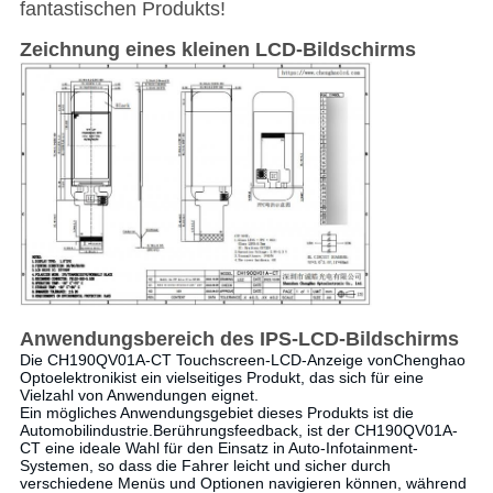
fantastischen Produkts!
Zeichnung eines kleinen LCD-Bildschirms
Anwendungsbereich des IPS-LCD-Bildschirms
Die CH190QV01A-CT Touchscreen-LCD-Anzeige von
Chenghao
Optoelektronik
ist ein vielseitiges Produkt, das sich für eine
Vielzahl von Anwendungen eignet.
Ein mögliches Anwendungsgebiet dieses Produkts ist die
Automobilindustrie.
Berührungsfeedback
, ist der CH190QV01A-
CT eine ideale Wahl für den Einsatz in Auto-Infotainment-
Systemen, so dass die Fahrer leicht und sicher durch
verschiedene Menüs und Optionen navigieren können, während