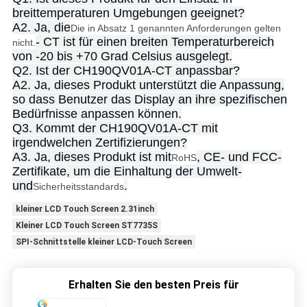
breittemperaturen Umgebungen geeignet?
A2. Ja, die
Die in Absatz 1 genannten Anforderungen gelten
- CT ist für einen breiten Temperaturbereich
nicht.
von -20 bis +70 Grad Celsius ausgelegt.
Q2. Ist der CH190QV01A-CT anpassbar?
A2. Ja, dieses Produkt unterstützt die Anpassung,
so dass Benutzer das Display an ihre spezifischen
Bedürfnisse anpassen können.
Q3. Kommt der CH190QV01A-CT mit
irgendwelchen Zertifizierungen?
A3. Ja, dieses Produkt ist mit
, CE- und FCC-
RoHS
Zertifikate, um die Einhaltung der Umwelt-
und
.
Sicherheitsstandards
kleiner LCD Touch Screen 2.31inch
Kleiner LCD Touch Screen ST7735S
SPI-Schnittstelle kleiner LCD-Touch Screen
Erhalten Sie den besten Preis für