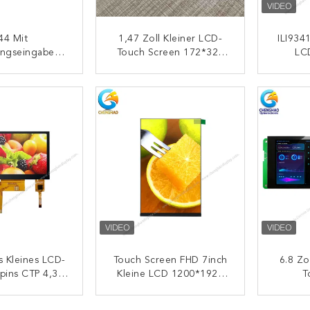
44 Mit
1,47 Zoll Kleiner LCD-
ILI9341
ungseingabe
Touch Screen 172*320
LCD
m Zoll-Quadrat
SPI IPS TFT Mit ST7789
igen-8bit MCU
Betrac
ONTAKT
KONTAKT
8 PCAP LCD
s Kleines LCD-
Touch Screen FHD 7inch
6.8 Zo
pins CTP 4,3-
Kleine LCD 1200*1920
T
-LCD-Display
Entschließung Mit 40pin
Hocha
HDMI
Di
ONTAKT
KONTAKT