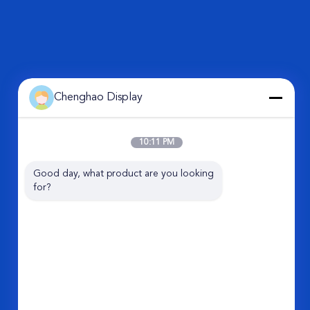
Chenghao Display
10:11 PM
Good day, what product are you looking 
for?