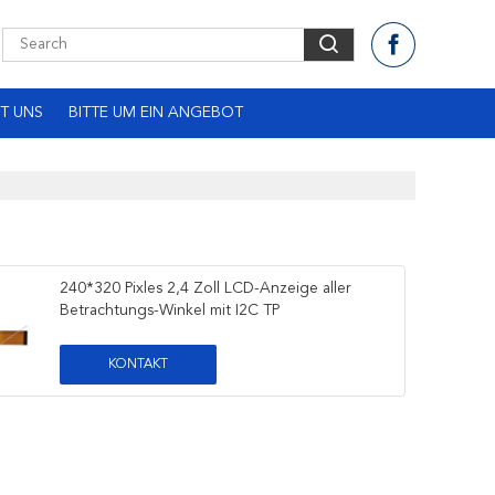
T UNS
BITTE UM EIN ANGEBOT
240*320 Pixles 2,4 Zoll LCD-Anzeige aller
Betrachtungs-Winkel mit I2C TP
KONTAKT