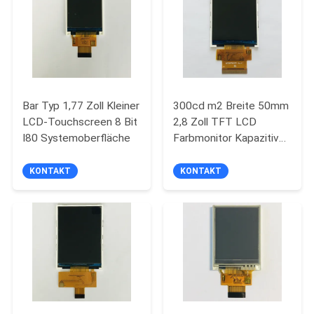
Bar Typ 1,77 Zoll Kleiner
300cd m2 Breite 50mm
LCD-Touchscreen 8 Bit
2,8 Zoll TFT LCD
I80 Systemoberfläche
Farbmonitor Kapazitiver
Touchscreen
KONTAKT
KONTAKT