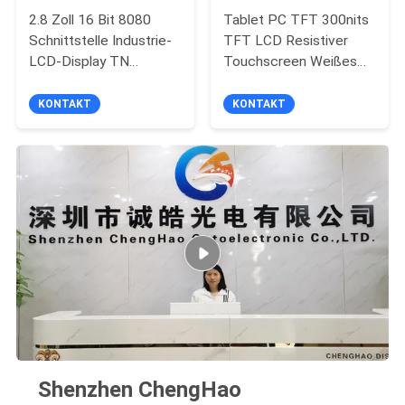
2.8 Zoll 16 Bit 8080
Tablet PC TFT 300nits
Schnittstelle Industrie-
TFT LCD Resistiver
LCD-Display TN
Touchscreen Weißes
Anzeige
LED Hintergrundlicht
KONTAKT
KONTAKT
Shenzhen ChengHao