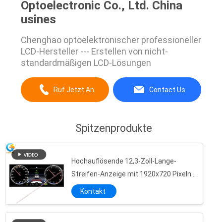
Optoelectronic Co., Ltd. China
usines
Chenghao optoelektronischer professioneller
LCD-Hersteller --- Erstellen von nicht-
standardmäßigen LCD-Lösungen
Ruf Jetzt An.
Contact Us
Spitzenprodukte
Hochauflösende 12,3-Zoll-Lange-
Streifen-Anzeige mit 1920x720 Pixeln
und 16M Farben
Kontakt