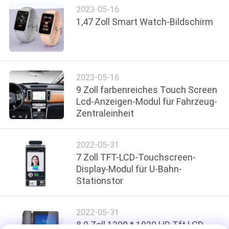
2023-05-16
1,47 Zoll Smart Watch-Bildschirm
2023-05-16
9 Zoll farbenreiches Touch Screen
Lcd-Anzeigen-Modul für Fahrzeug-
Zentraleinheit
2022-05-31
7 Zoll TFT-LCD-Touchscreen-
Display-Modul für U-Bahn-
Stationstor
2022-05-31
8.0 Zoll 1200 * 1920 HD Tft LCD-