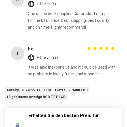
Hilfreich (6)
One of the best supplier! Got product sampler
for the best price, best shipping, best quality
and on time! Highly recommend!
I*o
I
Hilfreich (32)
It was also inexpensive and it could be used with
no problem in highly functional manner.
Anzeige ST7789V TFT LCD
Platte 320x480 LCD
18 gebissene Anzeige RGB TFT LCD
Erhalten Sie den besten Preis für