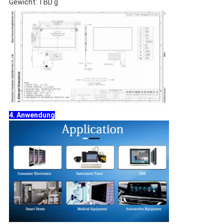
Gewicht: TBD g
4. Anwendung