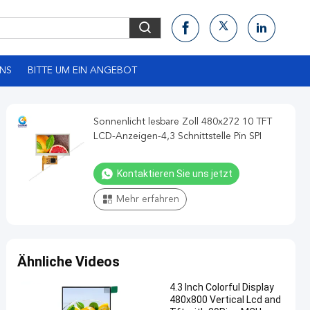
UNS
BITTE UM EIN ANGEBOT
Sonnenlicht lesbare Zoll 480x272 10 TFT
LCD-Anzeigen-4,3 Schnittstelle Pin SPI
Kontaktieren Sie uns jetzt
Mehr erfahren
Ähnliche Videos
4.3 Inch Colorful Display
480x800 Vertical Lcd and