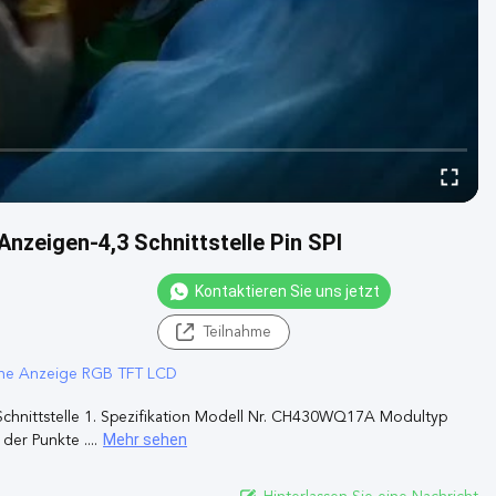
nzeigen-4,3 Schnittstelle Pin SPI
Kontaktieren Sie uns jetzt
Teilnahme
ene Anzeige RGB TFT LCD
-Schnittstelle 1. Spezifikation Modell Nr. CH430WQ17A Modultyp
Mehr sehen
er Punkte ....