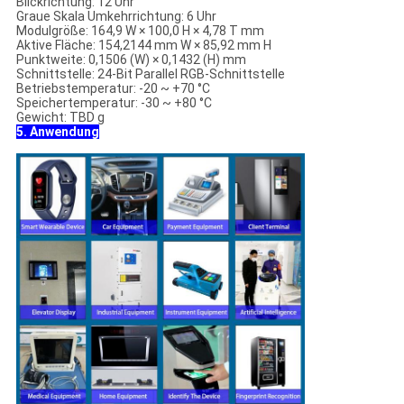
Blickrichtung: 12 Uhr
Graue Skala Umkehrrichtung: 6 Uhr
Modulgröße: 164,9 W × 100,0 H × 4,78 T mm
Aktive Fläche: 154,2144 mm W × 85,92 mm H
Punktweite: 0,1506 (W) × 0,1432 (H) mm
Schnittstelle: 24-Bit Parallel RGB-Schnittstelle
Betriebstemperatur: -20 ~ +70 °C
Speichertemperatur: -30 ~ +80 °C
Gewicht: TBD g
5. Anwendung