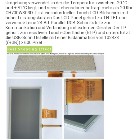
Umgebung verwendet, in der die Temperatur zwischen -20 °C
und +70 °C liegt, und seine Lebensdauer beträgt mehr als 20 Khr.
CH700WS03D-T ist ein industrieller Touch-LCD-Bildschirm mit
hoher Leistungskosten.Das LCD-Panel gehört zu TN TFT und
verwendet eine 24-Bit-Parallel-RGB-Schnittstelle zur
Kommunikation und Verbindung mit externen GerätenDer TP
gehört zur resistiven Touch-Oberfläche (RTP) und unterstützt
die USB-Schnittstelle.mit einer Bildanimation von 1024×3
((RGB)) × 600 Pixel.