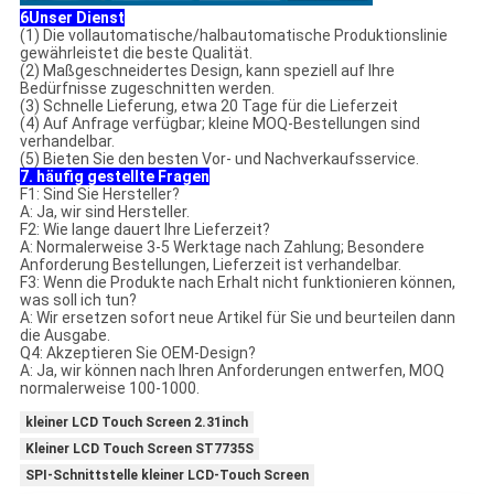
6Unser Dienst
(1) Die vollautomatische/halbautomatische Produktionslinie
gewährleistet die beste Qualität.
(2) Maßgeschneidertes Design, kann speziell auf Ihre
Bedürfnisse zugeschnitten werden.
(3) Schnelle Lieferung, etwa 20 Tage für die Lieferzeit
(4) Auf Anfrage verfügbar; kleine MOQ-Bestellungen sind
verhandelbar.
(5) Bieten Sie den besten Vor- und Nachverkaufsservice.
7. häufig gestellte Fragen
F1: Sind Sie Hersteller?
A: Ja, wir sind Hersteller.
F2: Wie lange dauert Ihre Lieferzeit?
A: Normalerweise 3-5 Werktage nach Zahlung; Besondere
Anforderung Bestellungen, Lieferzeit ist verhandelbar.
F3: Wenn die Produkte nach Erhalt nicht funktionieren können,
was soll ich tun?
A: Wir ersetzen sofort neue Artikel für Sie und beurteilen dann
die Ausgabe.
Q4: Akzeptieren Sie OEM-Design?
A: Ja, wir können nach Ihren Anforderungen entwerfen, MOQ
normalerweise 100-1000.
kleiner LCD Touch Screen 2.31inch
Kleiner LCD Touch Screen ST7735S
SPI-Schnittstelle kleiner LCD-Touch Screen