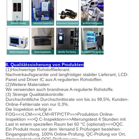
6. Qualitätssicherung von Produkten
(1)Hochwertige Rohstofflieferant:
Nachverkaufsgarantie und langfristiger stabiler Lieferant, LCD-
Panel und Driver IC aus A-regulierten Rohstoffen.
(2)Weitere Materialien:
Wir verwenden auch brandneue A-regulierte Rohstoffe.
(3) Strenge Qualitätskontrolle:
Durchschnittliche Durchschnittsrate von bis zu 98,5%, Kunden-
Online-Fehlerrate von nur 0,3%.
Die Inspektion erfolgt in
FOG==>LCM==>LCM+RTP/CTP==>Produktion Online-
Inspektion ==>Q.C-Inspektion==>Alterungstest 4 Stunden mit
Last in einem speziellen Raum bei 60 °C (optional)==>OQC.
Ein Produkt muss vor dem Versand 5 Prüfungen bestehen:
Eingangsprüfung, 100% Online-Prüfung, QC-Prüfung vor Ort,