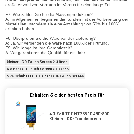
lange Zeit geliefert werden können, und zweitens haben wir eine
große Anzahl von Vorräten im Voraus für eine lange Zeit.
F7: Wie zahlen Sie für die Massenproduktion?
A: Im Allgemeinen beginnen die Kunden mit der Vorbereitung der
Materialien, nachdem sie eine Anzahlung von 50% bis 100%
erhalten haben.
F8: Überprüfen Sie die Ware vor der Lieferung?
A: Ja, wir versenden die Ware nach 100%iger Prüfung.
F9: Wie lange ist Ihre Garantiezeit?
A: Wir garantieren die Qualität für ein Jahr.
kleiner LCD Touch Screen 2.31inch
Kleiner LCD Touch Screen ST7735S
SPI-Schnittstelle kleiner LCD-Touch Screen
Erhalten Sie den besten Preis für
4.3 Zoll TFT NT35510 480*800
Kleiner LCD-Touchscreen