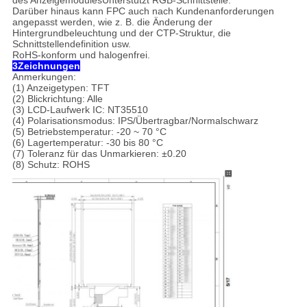
des AnzeigemodulesUnterstützt RGB-Schnittstelle.
Darüber hinaus kann FPC auch nach Kundenanforderungen
angepasst werden, wie z. B. die Änderung der
Hintergrundbeleuchtung und der CTP-Struktur, die
Schnittstellendefinition usw.
RoHS-konform und halogenfrei.
3Zeichnungen
Anmerkungen:
(1) Anzeigetypen: TFT
(2) Blickrichtung: Alle
(3) LCD-Laufwerk IC: NT35510
(4) Polarisationsmodus: IPS/Übertragbar/Normalschwarz
(5) Betriebstemperatur: -20 ~ 70 °C
(6) Lagertemperatur: -30 bis 80 °C
(7) Toleranz für das Unmarkieren: ±0.20
(8) Schutz: ROHS