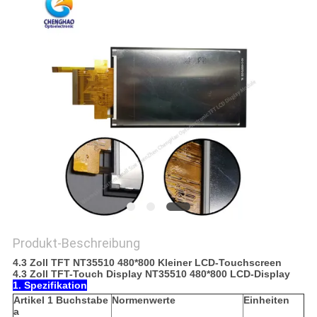
Produkt-Beschreibung
4.3 Zoll TFT NT35510 480*800 Kleiner LCD-Touchscreen
4.3 Zoll TFT-Touch Display NT35510 480*800 LCD-Display
1. Spezifikation
Artikel 1 Buchstabe
Normenwerte
Einheiten
a