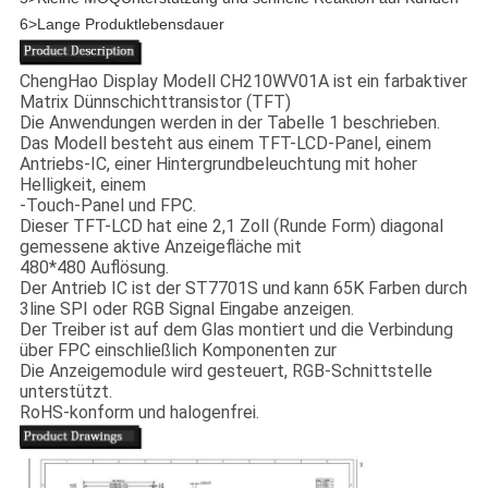
6>
Lange Produktlebensdauer
ChengHao Display Modell CH210WV01A ist ein farbaktiver
Matrix Dünnschichttransistor (TFT)
Die Anwendungen werden in der Tabelle 1 beschrieben.
Das Modell besteht aus einem TFT-LCD-Panel, einem
Antriebs-IC, einer Hintergrundbeleuchtung mit hoher
Helligkeit, einem
-Touch-Panel und FPC.
Dieser TFT-LCD hat eine 2,1 Zoll (Runde Form) diagonal
gemessene aktive Anzeigefläche mit
480*480 Auflösung.
Der Antrieb IC ist der ST7701S und kann 65K Farben durch
3line SPI oder RGB Signal Eingabe anzeigen.
Der Treiber ist auf dem Glas montiert und die Verbindung
über FPC einschließlich Komponenten zur
Die Anzeigemodule wird gesteuert, RGB-Schnittstelle
unterstützt.
RoHS-konform und halogenfrei.