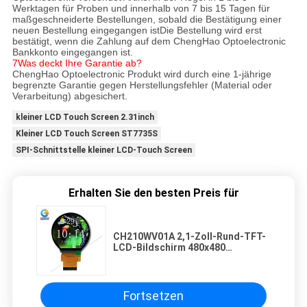
Werktagen für Proben und innerhalb von 7 bis 15 Tagen für
maßgeschneiderte Bestellungen, sobald die Bestätigung einer
neuen Bestellung eingegangen istDie Bestellung wird erst
bestätigt, wenn die Zahlung auf dem ChengHao Optoelectronic
Bankkonto eingegangen ist.
7Was deckt Ihre Garantie ab?
ChengHao Optoelectronic Produkt wird durch eine 1-jährige
begrenzte Garantie gegen Herstellungsfehler (Material oder
Verarbeitung) abgesichert.
kleiner LCD Touch Screen 2.31inch
Kleiner LCD Touch Screen ST7735S
SPI-Schnittstelle kleiner LCD-Touch Screen
Erhalten Sie den besten Preis für
CH210WV01A 2,1-Zoll-Rund-TFT-
LCD-Bildschirm 480x480
Sonnenlichtlesbares LCD-Panel
Fortsetzen