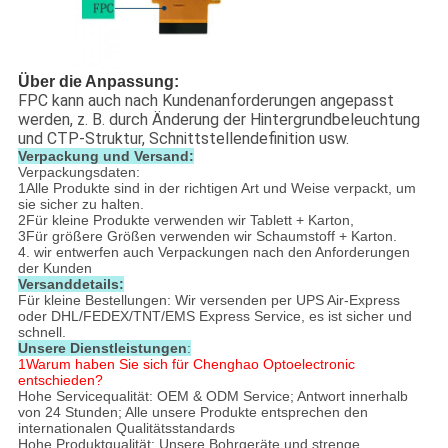
Über die Anpassung:
FPC kann auch nach Kundenanforderungen angepasst
werden, z. B. durch Änderung der Hintergrundbeleuchtung
und CTP-Struktur, Schnittstellendefinition usw.
Verpackung und Versand:
Verpackungsdaten:
1Alle Produkte sind in der richtigen Art und Weise verpackt, um
sie sicher zu halten.
2Für kleine Produkte verwenden wir Tablett + Karton,
3Für größere Größen verwenden wir Schaumstoff + Karton.
4. wir entwerfen auch Verpackungen nach den Anforderungen
der Kunden
Versanddetails:
Für kleine Bestellungen: Wir versenden per UPS Air-Express
oder DHL/FEDEX/TNT/EMS Express Service, es ist sicher und
schnell.
Unsere Dienstleistungen
:
1Warum haben Sie sich für Chenghao Optoelectronic
entschieden?
Hohe Servicequalität: OEM & ODM Service; Antwort innerhalb
von 24 Stunden; Alle unsere Produkte entsprechen den
internationalen Qualitätsstandards
Hohe Produktqualität: Unsere Bohrgeräte und strenge