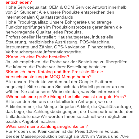
entschieden?
Hohe Servicequalität: OEM & ODM Service; Antwort innerhalb
von 24 Stunden; Alle unsere Produkte entsprechen den
internationalen Qualitätsstandards
Hohe Produktqualität: Unsere Bohrgeräte und strenge
Funktionsprüfungen im Produktionsprozess garantieren die
hervorragende Qualität jedes Produkts.
Professioneller Hersteller: Haushaltsgeräte, industrielle
Steuerung, medizinische Ausrüstung, POS-Maschine,
Instrumente und Zähler, GPS-Navigation, Finanzgeräte,
Verbrauchergeräte,Informationsgeräte.
2Kann ich eine Probe bestellen?
Ja, wir empfehlen, die Probe vor der Bestellung zu überprüfen.
Sie können die Probe vor Ihrer Bestellung bestellen.
3Kann ich Ihren Katalog und Ihre Preisliste für die
Versuchsbestellung in MOQ-Menge haben?
Alle unsere Produkte werden auf der Google-Plattform
angezeigt. Bitte schauen Sie sich das Modell genauer an und
wählen Sie auf unserer Webseite das, was Sie interessiert.
4Wenn ich eine große Menge bestelle, wie ist der gute Preis?
Bitte senden Sie uns die detaillierten Anfragen, wie die
Artikelnummer, die Menge für jeden Artikel, die Qualitätsanfrage,
das Logo, die Zahlungsbedingungen, die Transportmethode, den
Entladestelle usw.Wir werden Ihnen so schnell wie möglich ein
exaktes Angebot machen..
5Was sind meine Zahlungsmöglichkeiten?
Für Proben und Kleinkosten ist der Preis 100% im Voraus.
Bei der Massenproduktion beträgt sie 30% im Voraus und 70%