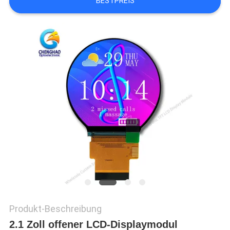
BESTPREIS
Produkt-Beschreibung
2.1 Zoll offener LCD-Displaymodul