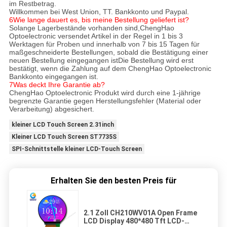
im Restbetrag.
Willkommen bei West Union, TT. Bankkonto und Paypal.
6Wie lange dauert es, bis meine Bestellung geliefert ist?
Solange Lagerbestände vorhanden sind,ChengHao
Optoelectronic versendet Artikel in der Regel in 1 bis 3
Werktagen für Proben und innerhalb von 7 bis 15 Tagen für
maßgeschneiderte Bestellungen, sobald die Bestätigung einer
neuen Bestellung eingegangen istDie Bestellung wird erst
bestätigt, wenn die Zahlung auf dem ChengHao Optoelectronic
Bankkonto eingegangen ist.
7Was deckt Ihre Garantie ab?
ChengHao Optoelectronic Produkt wird durch eine 1-jährige
begrenzte Garantie gegen Herstellungsfehler (Material oder
Verarbeitung) abgesichert.
kleiner LCD Touch Screen 2.31inch
Kleiner LCD Touch Screen ST7735S
SPI-Schnittstelle kleiner LCD-Touch Screen
Erhalten Sie den besten Preis für
2.1 Zoll CH210WV01A Open Frame
LCD Display 480*480 Tft LCD-