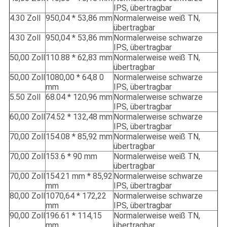
IPS, übertragbar
4.30 Zoll
950,04 * 53,86 mm
Normalerweise weiß TN,
übertragbar
4.30 Zoll
950,04 * 53,86 mm
Normalerweise schwarze
IPS, übertragbar
50,00 Zoll
110.88 * 62,83 mm
Normalerweise weiß TN,
übertragbar
50,00 Zoll
1080,00 * 64,8 0
Normalerweise schwarze
mm
IPS, übertragbar
5.50 Zoll
68.04 * 120,96 mm
Normalerweise schwarze
IPS, übertragbar
60,00 Zoll
74.52 * 132,48 mm
Normalerweise schwarze
IPS, übertragbar
70,00 Zoll
154.08 * 85,92 mm
Normalerweise weiß TN,
übertragbar
70,00 Zoll
153.6 * 90 mm
Normalerweise weiß TN,
übertragbar
70,00 Zoll
154.21 mm * 85,92
Normalerweise schwarze
mm
IPS, übertragbar
80,00 Zoll
1070,64 * 172,22
Normalerweise schwarze
mm
IPS, übertragbar
90,00 Zoll
196.61 * 114,15
Normalerweise weiß TN,
mm
übertragbar