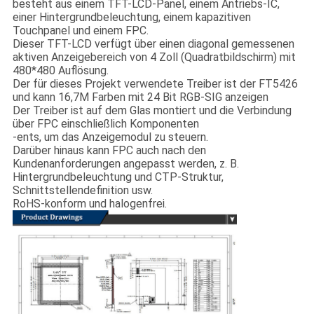
besteht aus einem TFT-LCD-Panel, einem Antriebs-IC,
einer Hintergrundbeleuchtung, einem kapazitiven
Touchpanel und einem FPC.
Dieser TFT-LCD verfügt über einen diagonal gemessenen
aktiven Anzeigebereich von 4 Zoll (Quadratbildschirm) mit
480*480 Auflösung.
Der für dieses Projekt verwendete Treiber ist der FT5426
und kann 16,7M Farben mit 24 Bit RGB-SIG anzeigen
Der Treiber ist auf dem Glas montiert und die Verbindung
über FPC einschließlich Komponenten
-ents, um das Anzeigemodul zu steuern.
Darüber hinaus kann FPC auch nach den
Kundenanforderungen angepasst werden, z. B.
Hintergrundbeleuchtung und CTP-Struktur,
Schnittstellendefinition usw.
RoHS-konform und halogenfrei.