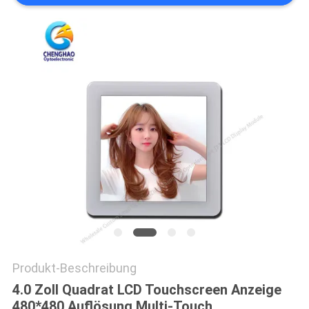
Produkt-Beschreibung
4.0 Zoll Quadrat LCD Touchscreen Anzeige
480*480 Auflösung Multi-Touch