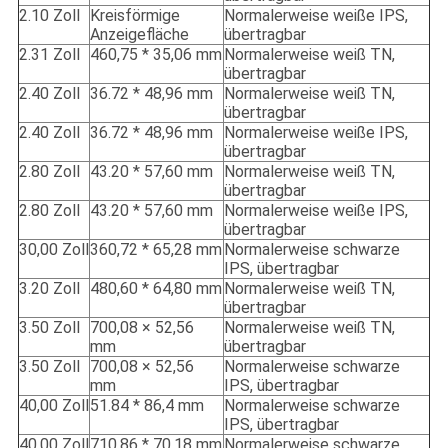
2.10 Zoll
Kreisförmige
Normalerweise weiße IPS,
Anzeigefläche
übertragbar
2.31 Zoll
460,75 * 35,06 mm
Normalerweise weiß TN,
übertragbar
2.40 Zoll
36.72 * 48,96 mm
Normalerweise weiß TN,
übertragbar
2.40 Zoll
36.72 * 48,96 mm
Normalerweise weiße IPS,
übertragbar
2.80 Zoll
43.20 * 57,60 mm
Normalerweise weiß TN,
übertragbar
2.80 Zoll
43.20 * 57,60 mm
Normalerweise weiße IPS,
übertragbar
30,00 Zoll
360,72 * 65,28 mm
Normalerweise schwarze
IPS, übertragbar
3.20 Zoll
480,60 * 64,80 mm
Normalerweise weiß TN,
übertragbar
3.50 Zoll
700,08 × 52,56
Normalerweise weiß TN,
mm
übertragbar
3.50 Zoll
700,08 × 52,56
Normalerweise schwarze
mm
IPS, übertragbar
40,00 Zoll
51.84 * 86,4 mm
Normalerweise schwarze
IPS, übertragbar
40,00 Zoll
710,86 * 70,18 mm
Normalerweise schwarze