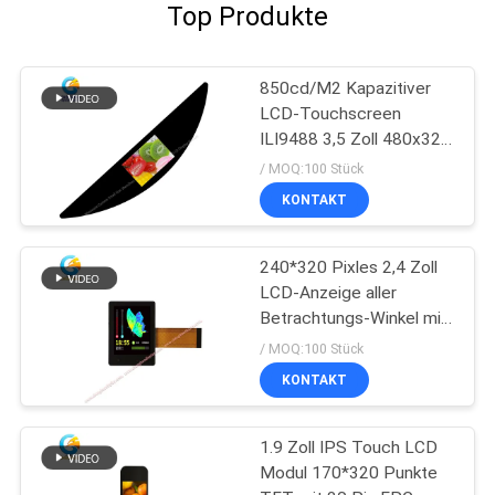
Top Produkte
850cd/M2 Kapazitiver
LCD-Touchscreen
ILI9488 3,5 Zoll 480x320
Punkte
/ MOQ:100 Stück
KONTAKT
240*320 Pixles 2,4 Zoll
LCD-Anzeige aller
Betrachtungs-Winkel mit
I2C TP
/ MOQ:100 Stück
KONTAKT
1.9 Zoll IPS Touch LCD
Modul 170*320 Punkte