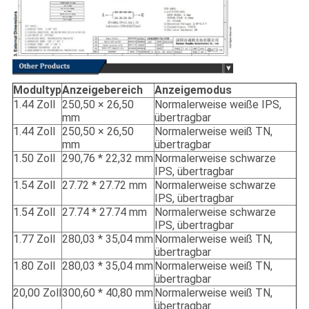
Modultyp
Anzeigebereich
Anzeigemodus
1.44 Zoll
250,50 × 26,50
Normalerweise weiße IPS,
mm
übertragbar
1.44 Zoll
250,50 × 26,50
Normalerweise weiß TN,
mm
übertragbar
1.50 Zoll
290,76 * 22,32 mm
Normalerweise schwarze
IPS, übertragbar
1.54 Zoll
27.72 * 27.72 mm
Normalerweise schwarze
IPS, übertragbar
1.54 Zoll
27.74 * 27.74 mm
Normalerweise schwarze
IPS, übertragbar
1.77 Zoll
280,03 * 35,04 mm
Normalerweise weiß TN,
übertragbar
1.80 Zoll
280,03 * 35,04 mm
Normalerweise weiß TN,
übertragbar
20,00 Zoll
300,60 * 40,80 mm
Normalerweise weiß TN,
übertragbar