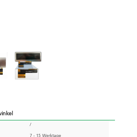
inkel
/
7 - 15 Werktage