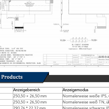
Anzeigebereich
Anzeigemodus
250,50 × 26,50 mm
Normalerweise weiße IPS, 
250,50 × 26,50 mm
Normalerweise weiß TN, ü
290,76 * 22,32 mm
Normalerweise schwarze IP