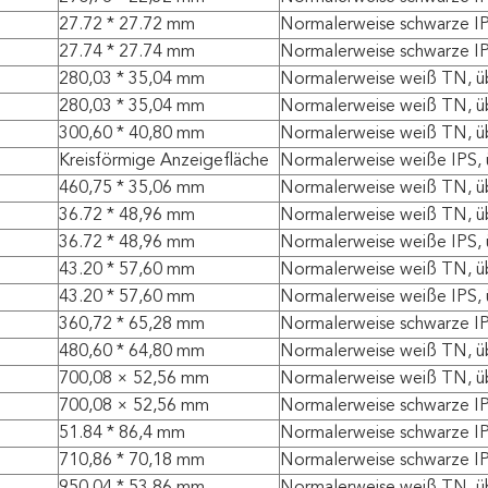
27.72 * 27.72 mm
Normalerweise schwarze IP
27.74 * 27.74 mm
Normalerweise schwarze IP
280,03 * 35,04 mm
Normalerweise weiß TN, ü
280,03 * 35,04 mm
Normalerweise weiß TN, ü
300,60 * 40,80 mm
Normalerweise weiß TN, ü
Kreisförmige Anzeigefläche
Normalerweise weiße IPS, 
460,75 * 35,06 mm
Normalerweise weiß TN, ü
36.72 * 48,96 mm
Normalerweise weiß TN, ü
36.72 * 48,96 mm
Normalerweise weiße IPS, 
43.20 * 57,60 mm
Normalerweise weiß TN, ü
43.20 * 57,60 mm
Normalerweise weiße IPS, 
360,72 * 65,28 mm
Normalerweise schwarze IP
480,60 * 64,80 mm
Normalerweise weiß TN, ü
700,08 × 52,56 mm
Normalerweise weiß TN, ü
700,08 × 52,56 mm
Normalerweise schwarze IP
51.84 * 86,4 mm
Normalerweise schwarze IP
710,86 * 70,18 mm
Normalerweise schwarze IP