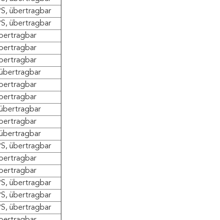
S, übertragbar
S, übertragbar
bertragbar
bertragbar
bertragbar
übertragbar
bertragbar
bertragbar
übertragbar
bertragbar
übertragbar
S, übertragbar
bertragbar
bertragbar
S, übertragbar
S, übertragbar
S, übertragbar