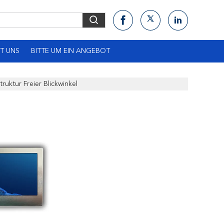
T UNS
BITTE UM EIN ANGEBOT
ruktur Freier Blickwinkel