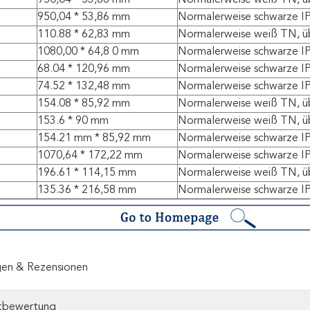
950,04 * 53,86 mm
Normalerweise weiß TN, ü
950,04 * 53,86 mm
Normalerweise schwarze IP
110.88 * 62,83 mm
Normalerweise weiß TN, ü
1080,00 * 64,8 0 mm
Normalerweise schwarze IP
68.04 * 120,96 mm
Normalerweise schwarze IP
74.52 * 132,48 mm
Normalerweise schwarze IP
154.08 * 85,92 mm
Normalerweise weiß TN, ü
153.6 * 90 mm
Normalerweise weiß TN, ü
154.21 mm * 85,92 mm
Normalerweise schwarze IP
1070,64 * 172,22 mm
Normalerweise schwarze IP
196.61 * 114,15 mm
Normalerweise weiß TN, ü
135.36 * 216,58 mm
Normalerweise schwarze IP
en & Rezensionen
tbewertung