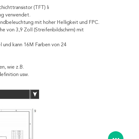
chttransistor (TFT) li
ung verwendet.
undbeleuchtung mit hoher Helligkeit und FPC.
 von 3,9 Zoll (Streifenbildschirm) mit
el und kann 16M Farben von 24
n, wie z.B.
finition usw.