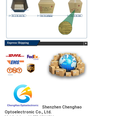
Shenzhen Chenghao
Optoelectronic Co., Ltd.