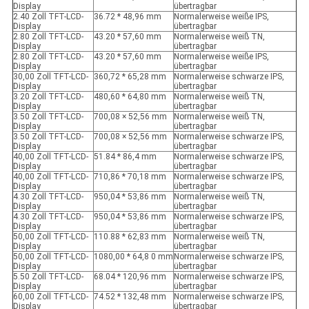
Display
übertragbar
2.40 Zoll TFT-LCD-
36.72 * 48,96 mm
Normalerweise weiße IPS,
Display
übertragbar
2.80 Zoll TFT-LCD-
43.20 * 57,60 mm
Normalerweise weiß TN,
Display
übertragbar
2.80 Zoll TFT-LCD-
43.20 * 57,60 mm
Normalerweise weiße IPS,
Display
übertragbar
30,00 Zoll TFT-LCD-
360,72 * 65,28 mm
Normalerweise schwarze IPS,
Display
übertragbar
3.20 Zoll TFT-LCD-
480,60 * 64,80 mm
Normalerweise weiß TN,
Display
übertragbar
3.50 Zoll TFT-LCD-
700,08 × 52,56 mm
Normalerweise weiß TN,
Display
übertragbar
3.50 Zoll TFT-LCD-
700,08 × 52,56 mm
Normalerweise schwarze IPS,
Display
übertragbar
40,00 Zoll TFT-LCD-
51.84 * 86,4 mm
Normalerweise schwarze IPS,
Display
übertragbar
40,00 Zoll TFT-LCD-
710,86 * 70,18 mm
Normalerweise schwarze IPS,
Display
übertragbar
4.30 Zoll TFT-LCD-
950,04 * 53,86 mm
Normalerweise weiß TN,
Display
übertragbar
4.30 Zoll TFT-LCD-
950,04 * 53,86 mm
Normalerweise schwarze IPS,
Display
übertragbar
50,00 Zoll TFT-LCD-
110.88 * 62,83 mm
Normalerweise weiß TN,
Display
übertragbar
50,00 Zoll TFT-LCD-
1080,00 * 64,8 0 mm
Normalerweise schwarze IPS,
Display
übertragbar
5.50 Zoll TFT-LCD-
68.04 * 120,96 mm
Normalerweise schwarze IPS,
Display
übertragbar
60,00 Zoll TFT-LCD-
74.52 * 132,48 mm
Normalerweise schwarze IPS,
Display
übertragbar