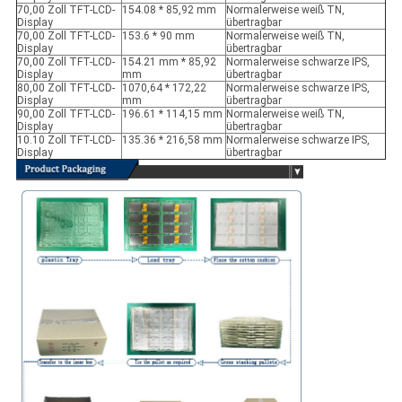
70,00 Zoll TFT-LCD-
154.08 * 85,92 mm
Normalerweise weiß TN,
Display
übertragbar
70,00 Zoll TFT-LCD-
153.6 * 90 mm
Normalerweise weiß TN,
Display
übertragbar
70,00 Zoll TFT-LCD-
154.21 mm * 85,92
Normalerweise schwarze IPS,
Display
mm
übertragbar
80,00 Zoll TFT-LCD-
1070,64 * 172,22
Normalerweise schwarze IPS,
Display
mm
übertragbar
90,00 Zoll TFT-LCD-
196.61 * 114,15 mm
Normalerweise weiß TN,
Display
übertragbar
10.10 Zoll TFT-LCD-
135.36 * 216,58 mm
Normalerweise schwarze IPS,
Display
übertragbar