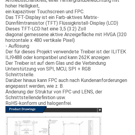
Antriebsschaltkreis, einer Hintergrundbeleuchtung mit
hoher Helligkeit,
ein kapazitiver Touchscreen und FPC.
Das TFT-Display ist ein Farb-aktives Matrix-
Dünnfilmtransistor (TFT) Flüssigkristall-Display (LCD)
Dieses TFT-LCD hat eine 3,5 (3:2) Zoll
diagonal gemessene aktive Anzeigefläche mit HVGA (320
horizontale x 480 vertikale Pixel)
- Auflösung
Der für dieses Projekt verwendete Treiber ist der ILITEK
ILI9488 oder kompatibel und kann 262K anzeigen
Der Treiber ist auf dem Glas und die Verbindung
Unterstützung von SPI, MCU, SPI + RGB
Schnittstelle.
Darüber hinaus kann FPC auch nach Kundenanforderungen
angepasst werden, wie z. B.
Änderung der Struktur von FPC und LENS, der
Schnittstellendefinition usw.
RoHS-konform und halogenfrei.