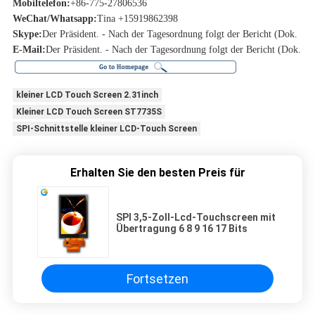
Mobiltelefon:
+86-775-27806536
WeChat/Whatsapp:
Tina +15919862398
Skype:
Der Präsident. - Nach der Tagesordnung folgt der Bericht (Dok.
E-Mail:
Der Präsident. - Nach der Tagesordnung folgt der Bericht (Dok.
kleiner LCD Touch Screen 2.31inch
Kleiner LCD Touch Screen ST7735S
SPI-Schnittstelle kleiner LCD-Touch Screen
Erhalten Sie den besten Preis für
SPI 3,5-Zoll-Lcd-Touchscreen mit
Übertragung 6 8 9 16 17 Bits
Fortsetzen