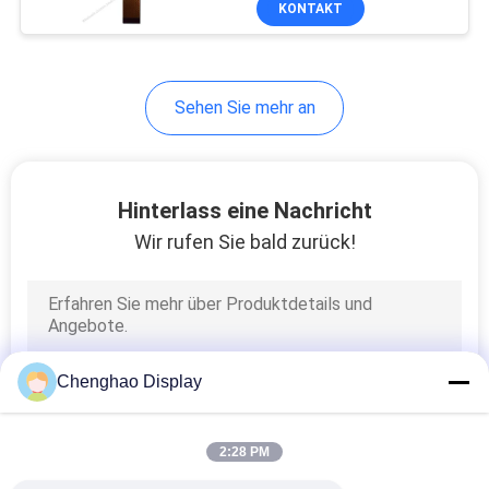
KONTAKT
17
HD-tft Anzeige
Sehen Sie mehr an
Hinterlass eine Nachricht
Wir rufen Sie bald zurück!
47
industrielle LCD-
Anzeige
Chenghao Display
2:28 PM
21