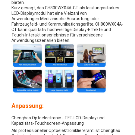
bieten.
Kurz gesagt, das CH800WX04A-CT als leistungsstarkes
LCD-Displaymodul hat eine Vielzahl von
Anwendungen.Medizinische Ausrüstung oder
Fahrzeugfeld- und Kommunikationsgeräte, CH800WX04A-
CT kann qualitativ hochwertige Display-Effekte und
Touch-Interaktionserlebnisse für verschiedene
Anwendungsszenarien bieten.
Anpassung:
Chenghao Optoelectronic - TFT-LCD-Display und
Kapazitäts-Touchscreen-Anpassung
Als professioneller Optoelektroniklieferant ist Chenghao