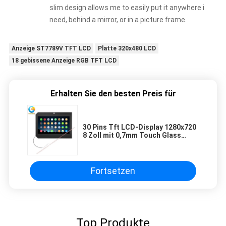
slim design allows me to easily put it anywhere i
need, behind a mirror, or in a picture frame.
Anzeige ST7789V TFT LCD
Platte 320x480 LCD
18 gebissene Anzeige RGB TFT LCD
Erhalten Sie den besten Preis für
30 Pins Tft LCD-Display 1280x720
8 Zoll mit 0,7mm Touch Glass
Cover
Fortsetzen
Top Produkte