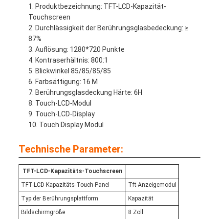
Produktbezeichnung: TFT-LCD-Kapazität-
Touchscreen
Durchlässigkeit der Berührungsglasbedeckung: ≥
87%
Auflösung: 1280*720 Punkte
Kontraserhältnis: 800:1
Blickwinkel 85/85/85/85
Farbsättigung: 16 M
Berührungsglasdeckung Härte: 6H
Touch-LCD-Modul
Touch-LCD-Display
Touch Display Modul
Technische Parameter:
TFT-LCD-Kapazitäts-Touchscreen
TFT-LCD-Kapazitäts-Touch-Panel
Tft-Anzeigemodul
Typ der Berührungsplattform
Kapazität
Bildschirmgröße
8 Zoll