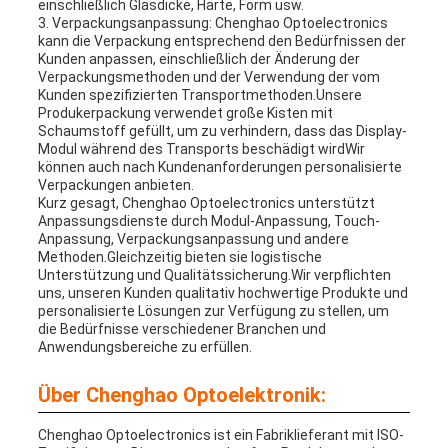
einschließlich Glasdicke, Härte, Form usw.
3. Verpackungsanpassung: Chenghao Optoelectronics
kann die Verpackung entsprechend den Bedürfnissen der
Kunden anpassen, einschließlich der Änderung der
Verpackungsmethoden und der Verwendung der vom
Kunden spezifizierten Transportmethoden.Unsere
Produkerpackung verwendet große Kisten mit
Schaumstoff gefüllt, um zu verhindern, dass das Display-
Modul während des Transports beschädigt wirdWir
können auch nach Kundenanforderungen personalisierte
Verpackungen anbieten.
Kurz gesagt, Chenghao Optoelectronics unterstützt
Anpassungsdienste durch Modul-Anpassung, Touch-
Anpassung, Verpackungsanpassung und andere
Methoden.Gleichzeitig bieten sie logistische
Unterstützung und Qualitätssicherung.Wir verpflichten
uns, unseren Kunden qualitativ hochwertige Produkte und
personalisierte Lösungen zur Verfügung zu stellen, um
die Bedürfnisse verschiedener Branchen und
Anwendungsbereiche zu erfüllen.
Über Chenghao Optoelektronik:
Chenghao Optoelectronics ist ein Fabriklieferant mit ISO-