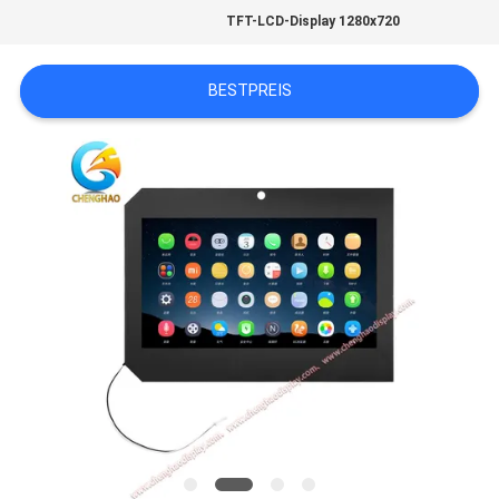
SITEMAP
TFT-LCD-Display 1280x720
PRIVACY
BESTPREIS
POLICY