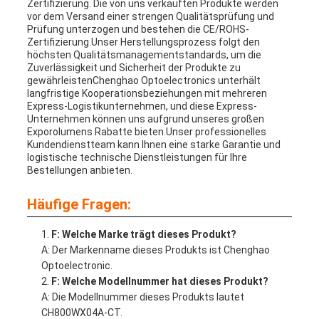
Zertifizierung. Die von uns verkauften Produkte werden
vor dem Versand einer strengen Qualitätsprüfung und
Prüfung unterzogen und bestehen die CE/ROHS-
Zertifizierung.Unser Herstellungsprozess folgt den
höchsten Qualitätsmanagementstandards, um die
Zuverlässigkeit und Sicherheit der Produkte zu
gewährleistenChenghao Optoelectronics unterhält
langfristige Kooperationsbeziehungen mit mehreren
Express-Logistikunternehmen, und diese Express-
Unternehmen können uns aufgrund unseres großen
Exporolumens Rabatte bieten.Unser professionelles
Kundendienstteam kann Ihnen eine starke Garantie und
logistische technische Dienstleistungen für Ihre
Bestellungen anbieten.
Häufige Fragen:
F: Welche Marke trägt dieses Produkt?
A: Der Markenname dieses Produkts ist Chenghao
Optoelectronic.
F: Welche Modellnummer hat dieses Produkt?
A: Die Modellnummer dieses Produkts lautet
CH800WX04A-CT.