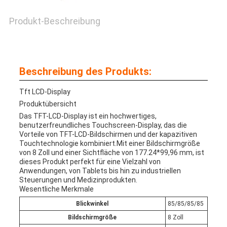
Produkt-Beschreibung
Beschreibung des Produkts:
Tft LCD-Display
Produktübersicht
Das TFT-LCD-Display ist ein hochwertiges,
benutzerfreundliches Touchscreen-Display, das die
Vorteile von TFT-LCD-Bildschirmen und der kapazitiven
Touchtechnologie kombiniert.Mit einer Bildschirmgröße
von 8 Zoll und einer Sichtfläche von 177.24*99,96 mm, ist
dieses Produkt perfekt für eine Vielzahl von
Anwendungen, von Tablets bis hin zu industriellen
Steuerungen und Medizinprodukten.
Wesentliche Merkmale
Blickwinkel
85/85/85/85
Bildschirmgröße
8 Zoll