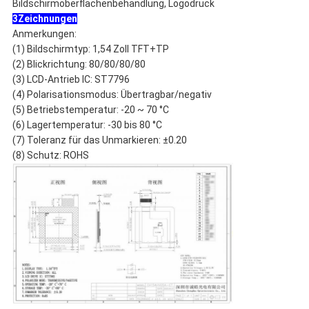
Bildschirmoberflächenbehandlung, Logodruck
3Zeichnungen
Anmerkungen:
(1) Bildschirmtyp: 1,54 Zoll TFT+TP
(2) Blickrichtung: 80/80/80/80
(3) LCD-Antrieb IC: ST7796
(4) Polarisationsmodus: Übertragbar/negativ
(5) Betriebstemperatur: -20 ~ 70 °C
(6) Lagertemperatur: -30 bis 80 °C
(7) Toleranz für das Unmarkieren: ±0.20
(8) Schutz: ROHS