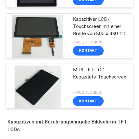
KONTAKT
Kapazitiver LCD-
Touchscreen mit einer
Breite von 800 x 480 tft
/ MOQ:100 Stück
KONTAKT
MIPI TFT-LCD-
Kapazitäts-Touchscreen
/ MOQ:100 Stück
KONTAKT
Kapazitives mit Berührungseingabe Bildschirm TFT
LCDs