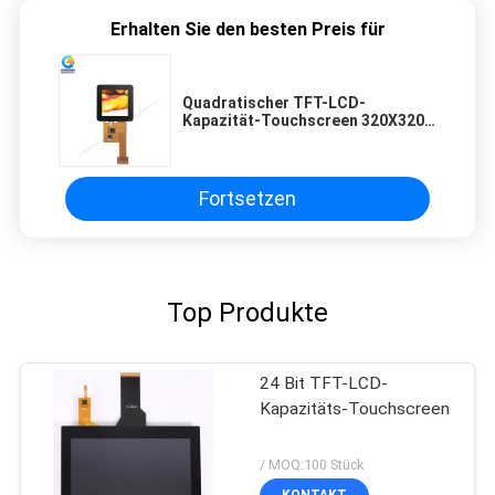
Erhalten Sie den besten Preis für
Quadratischer TFT-LCD-
Kapazität-Touchscreen 320X320
24-Pin mit ST7796 IC
Fortsetzen
Top Produkte
24 Bit TFT-LCD-
Kapazitäts-Touchscreen
/ MOQ:100 Stück