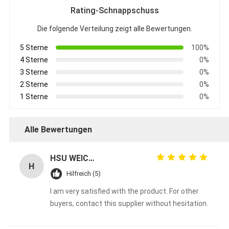
Rating-Schnappschuss
Die folgende Verteilung zeigt alle Bewertungen.
5 Sterne
100%
4 Sterne
0%
3 Sterne
0%
2 Sterne
0%
1 Sterne
0%
Alle Bewertungen
HSU WEICHUNG
H
Hilfreich (5)
I am very satisfied with the product. For other
buyers, contact this supplier without hesitation.