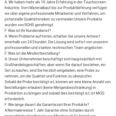
A: Wir haben mehr als 10 Jahre Erfahrung in der Touchscreen-
Industrie. Vom Materialkauf bis zur Produktlieferung verfügen
wir über eigene professionelle Mitarbeiter und Verfahren, um
potenzielle Qualitätsrisiken zu vermeiden.Unsere Produkte
wurden von ROHS genehmigt.
F: Was ist Ihr Kundendienst?
A: Wenn Probleme auftreten, erhalten Sie unsere Antwort
innerhalb von 24 Stunden. Die Lösung wird sofort von unserem
professionellen und starken technischen Team angeboten.
F: Was ist die Mindestbestellung?
A: Unser Unternehmen beschäftigt sich hauptsächlich mit
Großhandelsgeschäften, aber wenn Sie darauf bestehen, ein
Set zu kaufen, sind Sie herzlich eingeladen, eine Probe zu
nehmen, um die Qualität und Funktion zu überprüfen.
Sobald die Probe bestätigt ist, können wir eine kleine Anzahl von
Bestellungen erlauben (keine Mengenbeschränkung) in
Produktion zu bringen und sobald dies bestätigt ist, ist MOQ
erforderlich.
F: Wie lange dauert die Garantiezeit Ihrer Produkte?
A:Normalerweise 1 Jahr Garantie ohne Schäden durch