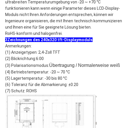
ultrabreiten Temperaturumgebung von -20 ~ +70 °C
funktionieren kann.wenn einige Parameter dieses LCD-Display-
Moduls nicht Ihren Anforderungen entsprechen, können wir
Ingenieure organisieren, die mit Ihnen technisch kommunizieren
und Ihnen eine für Sie geeignete Lösung bieten.
RoHS-konform und halogenfrei.
3Zeichnungen des 240x320 tft-Displaymoduls
Anmerkungen:
(1) Anzeigetypen: 2,4-Zoll TFT
(2) Blickrichtung:6:00
Übertragung / Normalerweise weiß
(3) Polarisationsmodus:
(4) Betriebstemperatur: -20 ~ 70 °C
(5) Lagertemperatur: -30 bis 80 °C
(6) Toleranz für die Abmarkierung: ±0.20
(7) Schutz: ROHS