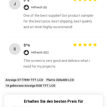
J*s
J
Hilfreich (6)
One of the best supplier! Got product sampler
for the best price, best shipping, best quality
and on time! Highly recommend!
S*n
S
Hilfreich (62)
This screen is very good and delivers what i
need for my projects.
Anzeige ST7789V TFT LCD
Platte 320x480 LCD
18 gebissene Anzeige RGB TFT LCD
Erhalten Sie den besten Preis für