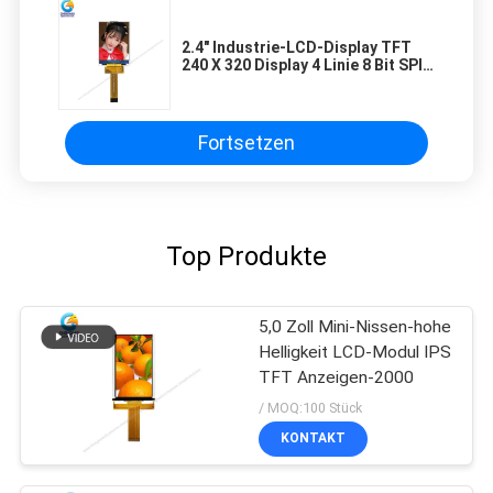
2.4" Industrie-LCD-Display TFT
240 X 320 Display 4 Linie 8 Bit SPI-
Schnittstelle
Fortsetzen
Top Produkte
5,0 Zoll Mini-Nissen-hohe
Helligkeit LCD-Modul IPS
TFT Anzeigen-2000
/ MOQ:100 Stück
KONTAKT