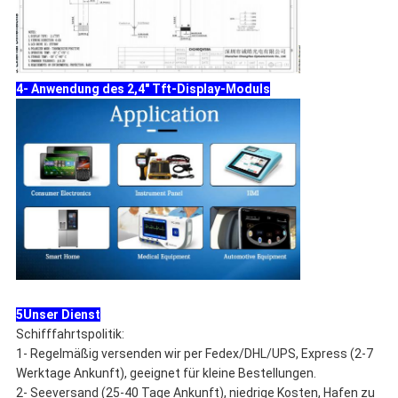
4- Anwendung des 2,4" Tft-Display-Moduls
5Unser Dienst
Schifffahrtspolitik:
1- Regelmäßig versenden wir per Fedex/DHL/UPS, Express (2-7
Werktage Ankunft), geeignet für kleine Bestellungen.
2- Seeversand (25-40 Tage Ankunft), niedrige Kosten, Hafen zu