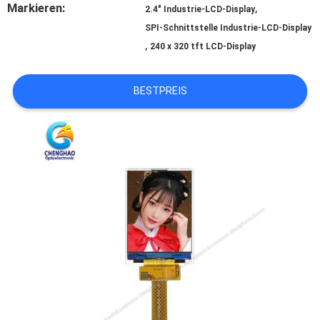
SITEMAP
Markieren:
,
2.4" Industrie-LCD-Display
SPI-Schnittstelle Industrie-LCD-Display
,
240 x 320 tft LCD-Display
PRIVACY
POLICY
BESTPREIS