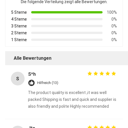
Die folgende Verteilung zeigt alle Bewertungen.
5 Sterne
100%
4 Sterne
0%
3 Sterne
0%
2 Sterne
0%
1 Sterne
0%
Alle Bewertungen
S*h
S
Hilfreich (13)
The product quality is excellent ,it was well
packed Shipping is fast and quick and supplier is
also friendly and polite Highly recommended