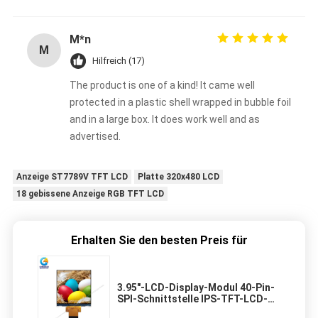
M*n
M
Hilfreich (17)
The product is one of a kind! It came well
protected in a plastic shell wrapped in bubble foil
and in a large box. It does work well and as
advertised.
Anzeige ST7789V TFT LCD
Platte 320x480 LCD
18 gebissene Anzeige RGB TFT LCD
Erhalten Sie den besten Preis für
3.95"-LCD-Display-Modul 40-Pin-
SPI-Schnittstelle IPS-TFT-LCD-
Bildschirm