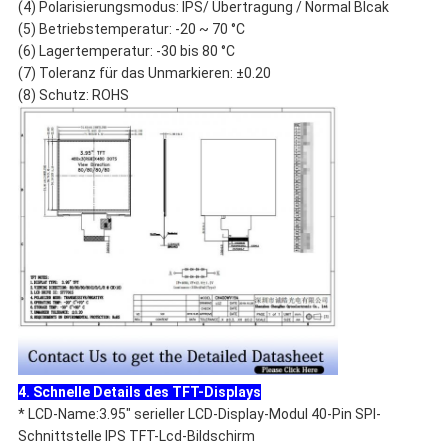
(4) Polarisierungsmodus: IPS/ Übertragung / Normal Blcak
(5) Betriebstemperatur: -20 ~ 70 °C
(6) Lagertemperatur: -30 bis 80 °C
(7) Toleranz für das Unmarkieren: ±0.20
(8) Schutz: ROHS
4. Schnelle Details des TFT-Displays
* LCD-Name:
3.95" serieller LCD-Display-Modul 40-Pin SPI-
Schnittstelle IPS TFT-Lcd-Bildschirm