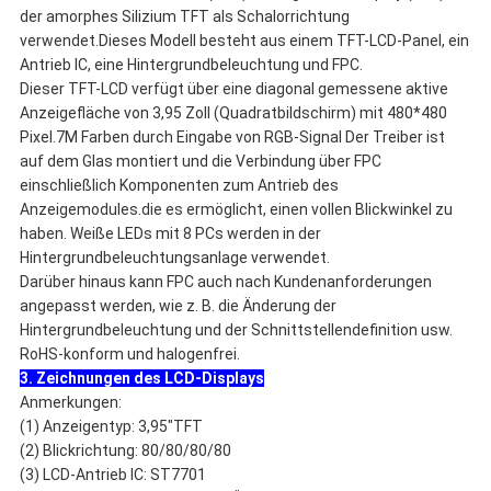
der amorphes Silizium TFT als Schalorrichtung
verwendet.Dieses Modell besteht aus einem TFT-LCD-Panel, ein
Antrieb IC, eine Hintergrundbeleuchtung und FPC.
Dieser TFT-LCD verfügt über eine diagonal gemessene aktive
Anzeigefläche von 3,95 Zoll (Quadratbildschirm) mit 480*480
Pixel.7M Farben durch Eingabe von RGB-Signal Der Treiber ist
auf dem Glas montiert und die Verbindung über FPC
einschließlich Komponenten zum Antrieb des
Anzeigemodules.die es ermöglicht, einen vollen Blickwinkel zu
haben. Weiße LEDs mit 8 PCs werden in der
Hintergrundbeleuchtungsanlage verwendet.
Darüber hinaus kann FPC auch nach Kundenanforderungen
angepasst werden, wie z. B. die Änderung der
Hintergrundbeleuchtung und der Schnittstellendefinition usw.
RoHS-konform und halogenfrei.
3. Zeichnungen des LCD-Displays
Anmerkungen:
(1) Anzeigentyp: 3,95"TFT
(2) Blickrichtung: 80/80/80/80
(3) LCD-Antrieb IC: ST7701