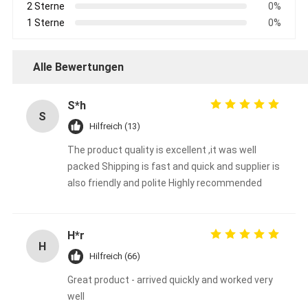
2 Sterne
0%
1 Sterne
0%
Alle Bewertungen
S*h
S
Hilfreich (13)
The product quality is excellent ,it was well
packed Shipping is fast and quick and supplier is
also friendly and polite Highly recommended
H*r
H
Hilfreich (66)
Great product - arrived quickly and worked very
well