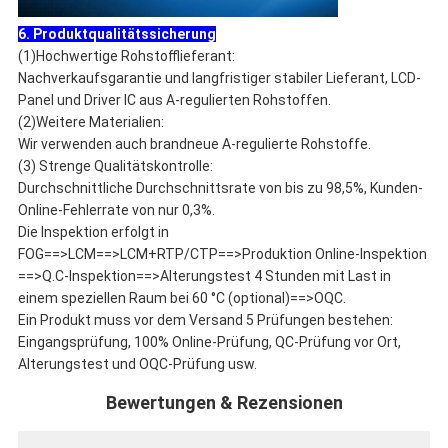
6. Produktqualitätssicherung
(1)Hochwertige Rohstofflieferant:
Nachverkaufsgarantie und langfristiger stabiler Lieferant, LCD-
Panel und Driver IC aus A-regulierten Rohstoffen.
(2)Weitere Materialien:
Wir verwenden auch brandneue A-regulierte Rohstoffe.
(3) Strenge Qualitätskontrolle:
Durchschnittliche Durchschnittsrate von bis zu 98,5%, Kunden-
Online-Fehlerrate von nur 0,3%.
Die Inspektion erfolgt in
FOG==>LCM==>LCM+RTP/CTP==>Produktion Online-Inspektion
==>Q.C-Inspektion==>Alterungstest 4 Stunden mit Last in
einem speziellen Raum bei 60 °C (optional)==>OQC.
Ein Produkt muss vor dem Versand 5 Prüfungen bestehen:
Eingangsprüfung, 100% Online-Prüfung, QC-Prüfung vor Ort,
Alterungstest und OQC-Prüfung usw.
Bewertungen & Rezensionen