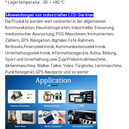
* Lagertemperatur: -30 ~ +80 °C
5Anwendungen von industriellen LCD-Geräten
Die Produkte werden weit verbreitet in der allgemeinen
Kommunikation, Haushaltsgeräten, industrieller Steuerung,
medizinischer Ausrüstung, POS-Maschinen, Instrumenten,
Zählern, GPS-Navigation, digitalen Foto-Rahmen,
Netbooks,Finanzelektronik, Kommunikationselektronik,
Unterhaltungselektronik, Informationsgeräte, Kultur, Bildung,
Sport und Unterhaltung usw.Zugriffskontrollmaschine,
Aktienmaschine, Walkie-Talkie, Video-Türglocke, Lernmaschine,
Punktlesegerät, GPS-Navigator und so weiter.