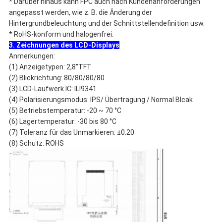
* Darüber hinaus kann FPC auch nach Kundenanforderungen
angepasst werden, wie z. B. die Änderung der
Hintergrundbeleuchtung und der Schnittstellendefinition usw.
* RoHS-konform und halogenfrei.
3. Zeichnungen des LCD-Displays
Anmerkungen:
(1) Anzeigetypen: 2,8"TFT
(2) Blickrichtung: 80/80/80/80
(3) LCD-Laufwerk IC: ILI9341
(4) Polarisierungsmodus: IPS/ Übertragung / Normal Blcak
(5) Betriebstemperatur: -20 ~ 70 °C
(6) Lagertemperatur: -30 bis 80 °C
(7) Toleranz für das Unmarkieren: ±0.20
(8) Schutz: ROHS