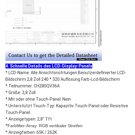
4. Schnelle Details des LCD-Display-Panels
* LCD-Name: Alle Ansichtsrichtungen Benutzerdefinierter LCD-
Bildschirm 2,8 Zoll 240 * 320 Auflösung Farb-Lcd-Bildschirm
* Teilnummer: CH280QV36A
* Größe: 2,8 Zoll
* Mit oder ohne Touch-Panel: Nein
* Unterstützt Touch-Typ: Kapazitiv Touch-Panel oder Resistive
Touch-Panel
* Anzeigetypen: 2,8" Tft
*
Farbfilter-Array: RGB vertikaler Streifen
* Anzeigfarben: 65K / 262K