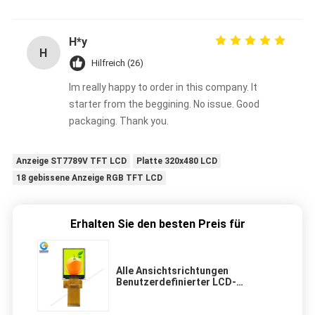
H*y
H
Hilfreich (26)
Im really happy to order in this company. It
starter from the beggining. No issue. Good
packaging. Thank you.
Anzeige ST7789V TFT LCD
Platte 320x480 LCD
18 gebissene Anzeige RGB TFT LCD
Erhalten Sie den besten Preis für
Alle Ansichtsrichtungen
Benutzerdefinierter LCD-
Bildschirm 240X320 Auflösung 2,8
Zoll TFT-Display