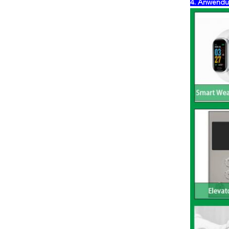
4. Anwend