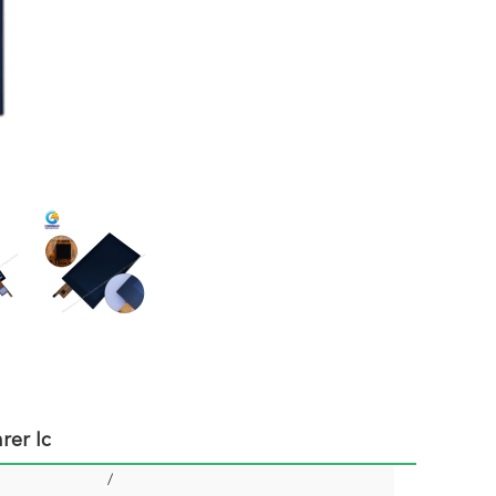
rer Ic
/