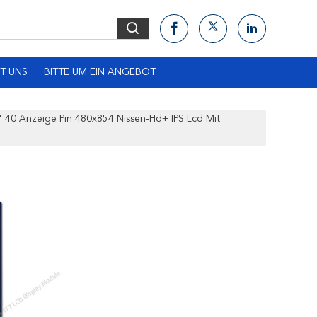
T UNS
BITTE UM EIN ANGEBOT
" 40 Anzeige Pin 480x854 Nissen-Hd+ IPS Lcd Mit