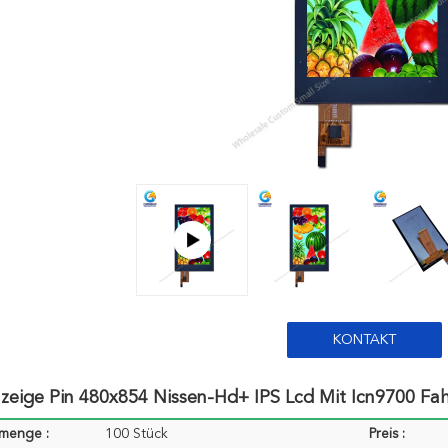
KONTAKT
zeige Pin 480x854 Nissen-Hd+ IPS Lcd Mit Icn9700 Fah
lmenge :
100 Stück
Preis :