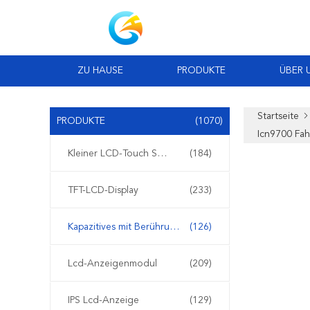
ZU HAUSE
PRODUKTE
ÜBER 
Startseite
PRODUKTE
(1070)
Icn9700 Fah
Kleiner LCD-Touch Screen
(184)
TFT-LCD-Display
(233)
Kapazitives mit Berührungseingabe Bildschirm TFT LCDs
(126)
Lcd-Anzeigenmodul
(209)
IPS Lcd-Anzeige
(129)