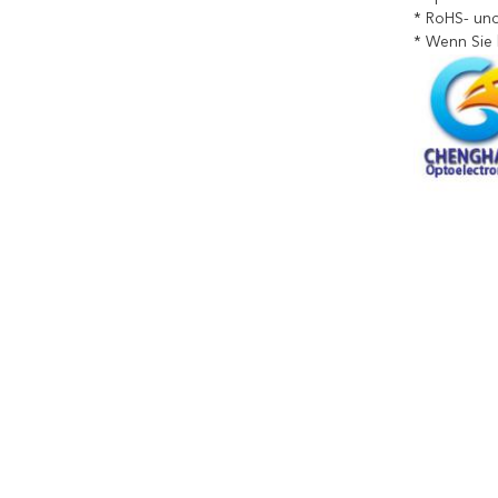
* RoHS- un
* Wenn Sie 