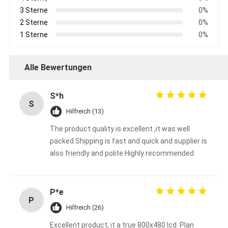
3 Sterne
0%
2 Sterne
0%
1 Sterne
0%
Alle Bewertungen
S*h
S
Hilfreich (13)
The product quality is excellent ,it was well
packed Shipping is fast and quick and supplier is
also friendly and polite Highly recommended
P*e
P
Hilfreich (26)
Excellent product, it a true 800x480 lcd. Plan