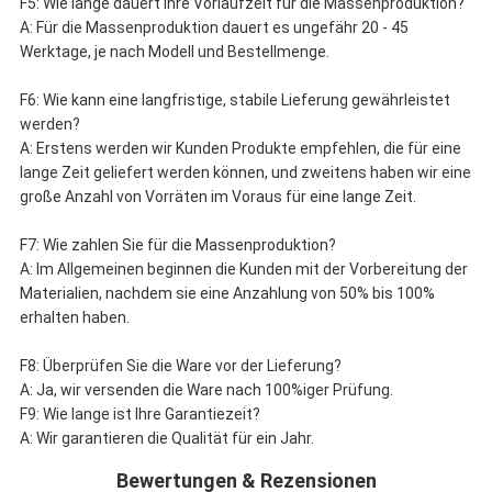
F5: Wie lange dauert Ihre Vorlaufzeit für die Massenproduktion?
A: Für die Massenproduktion dauert es ungefähr 20 - 45
Werktage, je nach Modell und Bestellmenge.
F6: Wie kann eine langfristige, stabile Lieferung gewährleistet
werden?
A: Erstens werden wir Kunden Produkte empfehlen, die für eine
lange Zeit geliefert werden können, und zweitens haben wir eine
große Anzahl von Vorräten im Voraus für eine lange Zeit.
F7: Wie zahlen Sie für die Massenproduktion?
A: Im Allgemeinen beginnen die Kunden mit der Vorbereitung der
Materialien, nachdem sie eine Anzahlung von 50% bis 100%
erhalten haben.
F8: Überprüfen Sie die Ware vor der Lieferung?
A: Ja, wir versenden die Ware nach 100%iger Prüfung.
F9: Wie lange ist Ihre Garantiezeit?
A: Wir garantieren die Qualität für ein Jahr.
Bewertungen & Rezensionen