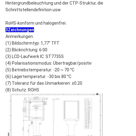
Hintergrundbeleuchtung und der CTP-Struktur, die
Schnittstellendefinition usw.
RoHS-konform und halogenfrei.
3Zeichnungen
Anmerkungen:
(1) Bildschirmtyp: 1,77" TFT
(2) Blickrichtung: 6:00
(3) LCD-Laufwerk IC: ST7735S
(4) Polarisationsmodus: Übertragbar/positiv
(5) Betriebstemperatur: -20 ~ 70 °C
(6) Lagertemperatur: -30 bis 80 °C
(7) Toleranz für das Unmarkieren: ±0.20
(8) Schutz: ROHS