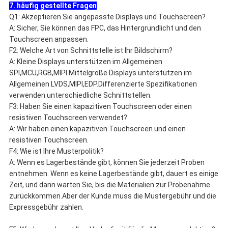
7. häufig gestellte Fragen
Q1: Akzeptieren Sie angepasste Displays und Touchscreen?
A: Sicher, Sie können das FPC, das Hintergrundlicht und den
Touchscreen anpassen.
F2: Welche Art von Schnittstelle ist Ihr Bildschirm?
A: Kleine Displays unterstützen im Allgemeinen
SPI,MCU,RGB,MIPI.Mittelgroße Displays unterstützen im
Allgemeinen LVDS,MIPI,EDP.Differenzierte Spezifikationen
verwenden unterschiedliche Schnittstellen.
F3: Haben Sie einen kapazitiven Touchscreen oder einen
resistiven Touchscreen verwendet?
A: Wir haben einen kapazitiven Touchscreen und einen
resistiven Touchscreen.
F4: Wie ist Ihre Musterpolitik?
A: Wenn es Lagerbestände gibt, können Sie jederzeit Proben
entnehmen. Wenn es keine Lagerbestände gibt, dauert es einige
Zeit, und dann warten Sie, bis die Materialien zur Probenahme
zurückkommen.Aber der Kunde muss die Mustergebühr und die
Expressgebühr zahlen.