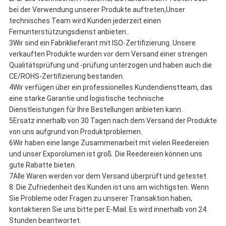
bei der Verwendung unserer Produkte auftreten,Unser
technisches Team wird Kunden jederzeit einen
Fernunterstützungsdienst anbieten..
3Wir sind ein Fabriklieferant mit ISO-Zertifizierung. Unsere
verkauften Produkte wurden vor dem Versand einer strengen
Qualitätsprüfung und -prüfung unterzogen und haben auch die
CE/ROHS-Zertifizierung bestanden.
4Wir verfügen über ein professionelles Kundendienstteam, das
eine starke Garantie und logistische technische
Dienstleistungen für Ihre Bestellungen anbieten kann.
5Ersatz innerhalb von 30 Tagen nach dem Versand der Produkte
von uns aufgrund von Produktproblemen.
6Wir haben eine lange Zusammenarbeit mit vielen Reedereien
und unser Exporolumen ist groß. Die Reedereien können uns
gute Rabatte bieten.
7Alle Waren werden vor dem Versand überprüft und getestet.
8. Die Zufriedenheit des Kunden ist uns am wichtigsten. Wenn
Sie Probleme oder Fragen zu unserer Transaktion haben,
kontaktieren Sie uns bitte per E-Mail. Es wird innerhalb von 24
Stunden beantwortet.