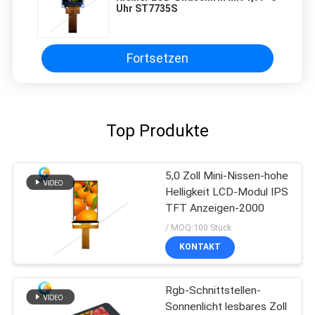
Uhr ST7735S
Fortsetzen
Top Produkte
5,0 Zoll Mini-Nissen-hohe
Helligkeit LCD-Modul IPS
TFT Anzeigen-2000
/ MOQ:100 Stück
KONTAKT
Rgb-Schnittstellen-
Sonnenlicht lesbares Zoll