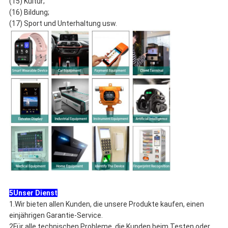
(15) Kultur;
(16) Bildung;
(17) Sport und Unterhaltung usw.
5Unser Dienst
1.Wir bieten allen Kunden, die unsere Produkte kaufen, einen
einjährigen Garantie-Service.
2Für alle technischen Probleme, die Kunden beim Testen oder