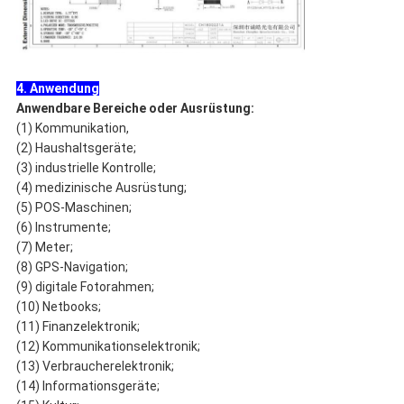
4. Anwendung
Anwendbare Bereiche oder Ausrüstung:
(1) Kommunikation,
(2) Haushaltsgeräte;
(3) industrielle Kontrolle;
(4) medizinische Ausrüstung;
(5) POS-Maschinen;
(6) Instrumente;
(7) Meter;
(8) GPS-Navigation;
(9) digitale Fotorahmen;
(10) Netbooks;
(11) Finanzelektronik;
(12) Kommunikationselektronik;
(13) Verbraucherelektronik;
(14) Informationsgeräte;