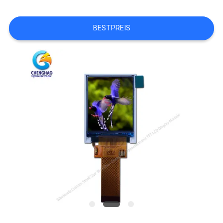
SITEMAP
BESTPREIS
PRIVACY
POLICY