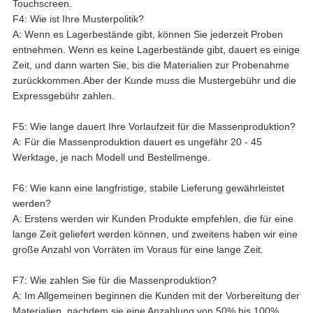
Touchscreen.
F4: Wie ist Ihre Musterpolitik?
A: Wenn es Lagerbestände gibt, können Sie jederzeit Proben
entnehmen. Wenn es keine Lagerbestände gibt, dauert es einige
Zeit, und dann warten Sie, bis die Materialien zur Probenahme
zurückkommen.Aber der Kunde muss die Mustergebühr und die
Expressgebühr zahlen.
F5: Wie lange dauert Ihre Vorlaufzeit für die Massenproduktion?
A: Für die Massenproduktion dauert es ungefähr 20 - 45
Werktage, je nach Modell und Bestellmenge.
F6: Wie kann eine langfristige, stabile Lieferung gewährleistet
werden?
A: Erstens werden wir Kunden Produkte empfehlen, die für eine
lange Zeit geliefert werden können, und zweitens haben wir eine
große Anzahl von Vorräten im Voraus für eine lange Zeit.
F7: Wie zahlen Sie für die Massenproduktion?
A: Im Allgemeinen beginnen die Kunden mit der Vorbereitung der
Materialien, nachdem sie eine Anzahlung von 50% bis 100%