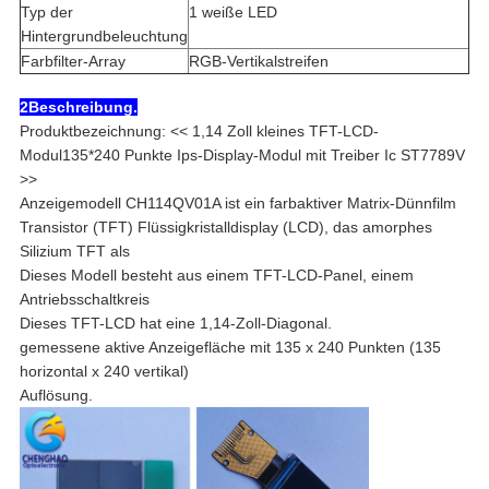
Typ der
1 weiße LED
Hintergrundbeleuchtung
Farbfilter-Array
RGB-Vertikalstreifen
2Beschreibung.
Produktbezeichnung: << 1,14 Zoll kleines TFT-LCD-
Modul135*240 Punkte Ips-Display-Modul mit Treiber Ic ST7789V
>>
Anzeigemodell CH114QV01A ist ein farbaktiver Matrix-Dünnfilm
Transistor (TFT) Flüssigkristalldisplay (LCD), das amorphes
Silizium TFT als
Dieses Modell besteht aus einem TFT-LCD-Panel, einem
Antriebsschaltkreis
Dieses TFT-LCD hat eine 1,14-Zoll-Diagonal.
gemessene aktive Anzeigefläche mit 135 x 240 Punkten (135
horizontal x 240 vertikal)
Auflösung.