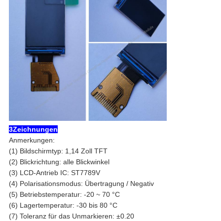
3Zeichnungen
Anmerkungen:
(1) Bildschirmtyp: 1,14 Zoll TFT
(2) Blickrichtung: alle Blickwinkel
(3) LCD-Antrieb IC: ST7789V
(4) Polarisationsmodus: Übertragung / Negativ
(5) Betriebstemperatur: -20 ~ 70 °C
(6) Lagertemperatur: -30 bis 80 °C
(7) Toleranz für das Unmarkieren: ±0.20