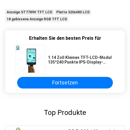
Anzeige ST7789V TFT LCD
Platte 320x480 LCD
18 gebissene Anzeige RGB TFT LCD
Erhalten Sie den besten Preis für
1.14 Zoll Kleines TFT-LCD-Modul
135*240 Punkte IPS-Display-
Modul
Fortsetzen
Top Produkte