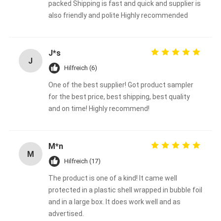
packed Shipping is fast and quick and supplier is
also friendly and polite Highly recommended
J*s
J
Hilfreich (6)
One of the best supplier! Got product sampler
for the best price, best shipping, best quality
and on time! Highly recommend!
M*n
M
Hilfreich (17)
The product is one of a kind! It came well
protected in a plastic shell wrapped in bubble foil
and in a large box. It does work well and as
advertised.