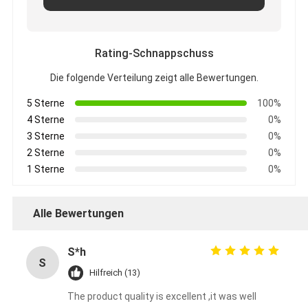
Rating-Schnappschuss
Die folgende Verteilung zeigt alle Bewertungen.
5 Sterne
100%
4 Sterne
0%
3 Sterne
0%
2 Sterne
0%
1 Sterne
0%
Alle Bewertungen
S*h
S
Hilfreich (13)
The product quality is excellent ,it was well