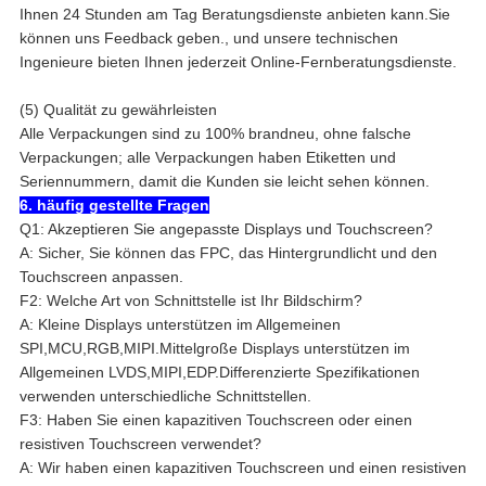
Ihnen 24 Stunden am Tag Beratungsdienste anbieten kann.Sie
können uns Feedback geben., und unsere technischen
Ingenieure bieten Ihnen jederzeit Online-Fernberatungsdienste.
(5) Qualität zu gewährleisten
Alle Verpackungen sind zu 100% brandneu, ohne falsche
Verpackungen; alle Verpackungen haben Etiketten und
Seriennummern, damit die Kunden sie leicht sehen können.
6. häufig gestellte Fragen
Q1: Akzeptieren Sie angepasste Displays und Touchscreen?
A: Sicher, Sie können das FPC, das Hintergrundlicht und den
Touchscreen anpassen.
F2: Welche Art von Schnittstelle ist Ihr Bildschirm?
A: Kleine Displays unterstützen im Allgemeinen
SPI,MCU,RGB,MIPI.Mittelgroße Displays unterstützen im
Allgemeinen LVDS,MIPI,EDP.Differenzierte Spezifikationen
verwenden unterschiedliche Schnittstellen.
F3: Haben Sie einen kapazitiven Touchscreen oder einen
resistiven Touchscreen verwendet?
A: Wir haben einen kapazitiven Touchscreen und einen resistiven