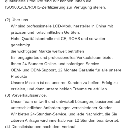
qualifizierte Produkte sind.Wir können Ihnen die
ISO9001/CE/ROHS-Zertifizierung zur Verfügung stellen.
(2) Über uns.
Wir sind professionelle LCD-Modulhersteller in China mit
präzisen und fortschrittlichen Geräten.
Hohe Qualitätskontrolle mit CE, ROHS und so weiter
genehmigt.
die wichtigsten Märkte weltweit betroffen
Ein engagiertes und professionelles Verkaufsteam bietet
Ihnen 24 Stunden Online- und sofortigen Service
OEM- und ODM-Support, 12 Monate Garantie für alle unsere
Produkte
Unsere Mission ist es, unseren Kunden zu helfen, Erfolg zu
erzielen, und dann unsere beiden Träume zu erfüllen
(3) Vorverkaufsservice.
Unser Team entwirft und entwickelt Lösungen, basierend auf
unterschiedlichen Anforderungen verschiedener Kunden.
Wir bieten 24-Stunden-Service, und jede Nachricht, die Sie
zitieren Anfrage wird innerhalb von 12 Stunden beantwortet.
(4) Dienstleistungen nach dem Verkauf.