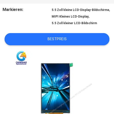
SITEMAP
Markieren:
,
5.5 Zoll kleine LCD-Display-Bildschirme
,
MIPI Kleines LCD-Display
PRIVACY
5.5 Zoll kleiner LCD-Bildschirm
POLICY
BESTPREIS