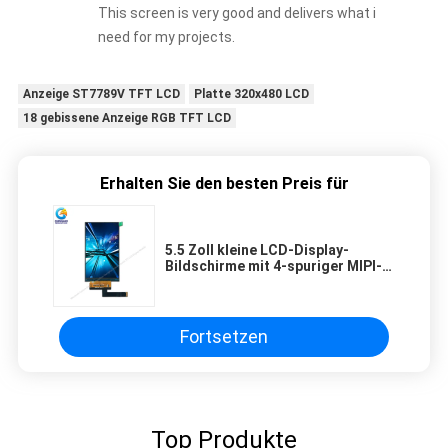
This screen is very good and delivers what i
need for my projects.
Anzeige ST7789V TFT LCD
Platte 320x480 LCD
18 gebissene Anzeige RGB TFT LCD
Erhalten Sie den besten Preis für
5.5 Zoll kleine LCD-Display-
Bildschirme mit 4-spuriger MIPI-
Schnittstelle
Fortsetzen
Top Produkte