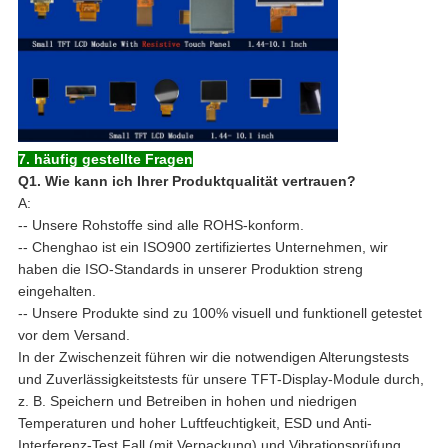
7. häufig gestellte Fragen
Q1. Wie kann ich Ihrer Produktqualität vertrauen?
A:
-- Unsere Rohstoffe sind alle ROHS-konform.
-- Chenghao ist ein ISO900 zertifiziertes Unternehmen, wir
haben die ISO-Standards in unserer Produktion streng
eingehalten.
-- Unsere Produkte sind zu 100% visuell und funktionell getestet
vor dem Versand.
In der Zwischenzeit führen wir die notwendigen Alterungstests
und Zuverlässigkeitstests für unsere TFT-Display-Module durch,
z. B. Speichern und Betreiben in hohen und niedrigen
Temperaturen und hoher Luftfeuchtigkeit, ESD und Anti-
Interferenz-Test,Fall (mit Verpackung) und Vibrationsprüfung.