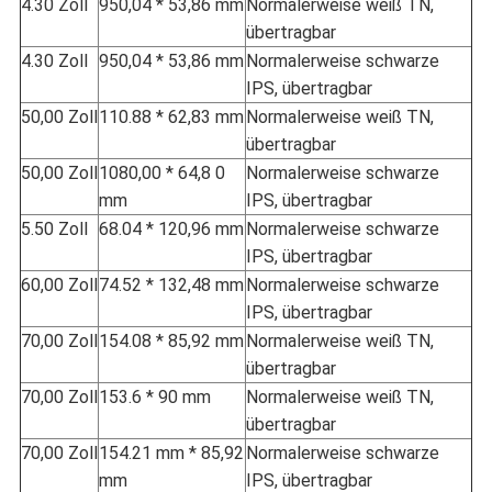
4.30 Zoll
950,04 * 53,86 mm
Normalerweise weiß TN,
übertragbar
4.30 Zoll
950,04 * 53,86 mm
Normalerweise schwarze
IPS, übertragbar
50,00 Zoll
110.88 * 62,83 mm
Normalerweise weiß TN,
übertragbar
50,00 Zoll
1080,00 * 64,8 0
Normalerweise schwarze
mm
IPS, übertragbar
5.50 Zoll
68.04 * 120,96 mm
Normalerweise schwarze
IPS, übertragbar
60,00 Zoll
74.52 * 132,48 mm
Normalerweise schwarze
IPS, übertragbar
70,00 Zoll
154.08 * 85,92 mm
Normalerweise weiß TN,
übertragbar
70,00 Zoll
153.6 * 90 mm
Normalerweise weiß TN,
übertragbar
70,00 Zoll
154.21 mm * 85,92
Normalerweise schwarze
mm
IPS, übertragbar