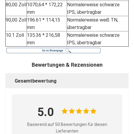
80,00 Zoll
1070,64 * 172,22
Normalerweise schwarze
mm
IPS, übertragbar
90,00 Zoll
196.61 * 114,15
Normalerweise weiß TN,
mm
übertragbar
10.1 Zoll
135.36 * 216,58
Normalerweise schwarze
mm
IPS, übertragbar
Bewertungen & Rezensionen
Gesamtbewertung
5.0
Basierend auf 50 Bewertungen für diesen
Lieferanten