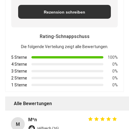
Rezension schreiben
Rating-Schnappschuss
Die folgende Verteilung zeigt alle Bewertungen.
5 Sterne
100%
4 Sterne
0%
3 Sterne
0%
2 Sterne
0%
1 Sterne
0%
Alle Bewertungen
M*n
M
Hilfreich (16)