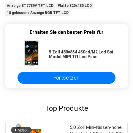
Anzeige ST7789V TFT LCD
Platte 320x480 LCD
18 gebissene Anzeige RGB TFT LCD
Erhalten Sie den besten Preis für
5 Zoll 480×854 450cd/M2 Lcd Spi
Modul MIPI Tft Lcd Panel
Bildschirm
Fortsetzen
Top Produkte
5,0 Zoll Mini-Nissen-hohe