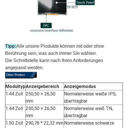
Tipp:
Alle unsere Produkte können mit oder ohne
Berührung sein, was auch immer Sie wählen.
Die Schnittstelle kann nach Ihren Anforderungen
angepasst werden.
Modultyp
Anzeigebereich
Anzeigemodus
1.44 Zoll
250,50 × 26,50
Normalerweise weiße IPS,
mm
übertragbar
1.44 Zoll
250,50 × 26,50
Normalerweise weiß TN,
mm
übertragbar
1.50 Zoll
290,76 * 22,32 mm
Normalerweise schwarze