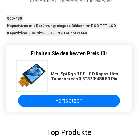
expectations. I recommend it to everyone!
800x480
Kapazitives mit Berührungseingabe Bildschirm RGB TFT LCD
Kapazitiver 300-Nits-TFT-LCD-Touchscreen
Erhalten Sie den besten Preis für
Mcu Spi Rgb TFT LCD Kapazitäts-
Touchscreen 3,5" 320*480 50 Pin
IL19488
Fortsetzen
Top Produkte