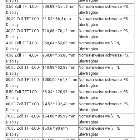
Display
übertragbar
3.50 Zoll TFT-LCD-
700,08 × 52,56 mm
Normalerweise schwarze IPS,
Display
übertragbar
40,00 Zoll TFT-LCD-
51.84 * 86,4 mm
Normalerweise schwarze IPS,
Display
übertragbar
40,00 Zoll TFT-LCD-
710,86 * 70,18 mm
Normalerweise schwarze IPS,
Display
übertragbar
4.30 Zoll TFT-LCD-
950,04 * 53,86 mm
Normalerweise weiß TN,
Display
übertragbar
4.30 Zoll TFT-LCD-
950,04 * 53,86 mm
Normalerweise schwarze IPS,
Display
übertragbar
50,00 Zoll TFT-LCD-
110.88 * 62,83 mm
Normalerweise weiß TN,
Display
übertragbar
50,00 Zoll TFT-LCD-
1080,00 * 64,8 0 mm
Normalerweise schwarze IPS,
Display
übertragbar
5.50 Zoll TFT-LCD-
68.04 * 120,96 mm
Normalerweise schwarze IPS,
Display
übertragbar
60,00 Zoll TFT-LCD-
74.52 * 132,48 mm
Normalerweise schwarze IPS,
Display
übertragbar
70,00 Zoll TFT-LCD-
154.08 * 85,92 mm
Normalerweise weiß TN,
Display
übertragbar
70,00 Zoll TFT-LCD-
153.6 * 90 mm
Normalerweise weiß TN,
Display
übertragbar