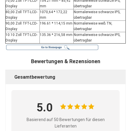
70,00 Zoll TFT-LCD-
154.21 mm * 85,92
Normalerweise schwarze IPS,
Display
mm
übertragbar
80,00 Zoll TFT-LCD-
1070,64 * 172,22
Normalerweise schwarze IPS,
Display
mm
übertragbar
90,00 Zoll TFT-LCD-
196.61 * 114,15 mm
Normalerweise weiß TN,
Display
übertragbar
10.10 Zoll TFT-LCD-
135.36 * 216,58 mm
Normalerweise schwarze IPS,
Display
übertragbar
Bewertungen & Rezensionen
Gesamtbewertung
5.0
Basierend auf 50 Bewertungen für diesen
Lieferanten