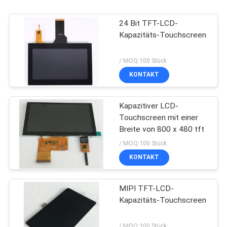
24 Bit TFT-LCD-
Kapazitäts-Touchscreen
/ MOQ:100 Stück
KONTAKT
Kapazitiver LCD-
Touchscreen mit einer
Breite von 800 x 480 tft
/ MOQ:100 Stück
KONTAKT
MIPI TFT-LCD-
Kapazitäts-Touchscreen
/ MOQ:100 Stück