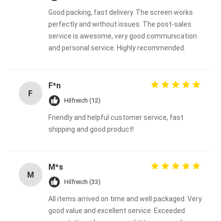
Good packing, fast delivery. The screen works
perfectly and without issues. The post-sales
service is awesome, very good communication
and personal service. Highly recommended.
F*n
F
Hilfreich (12)
Friendly and helpful customer service, fast
shipping and good product!
M*s
M
Hilfreich (33)
All items arrived on time and well packaged. Very
good value and excellent service. Exceeded