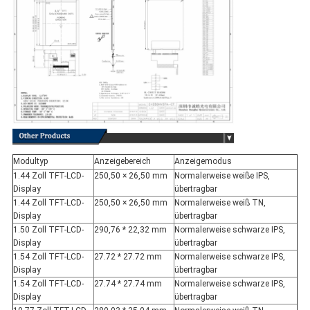
Modultyp
Anzeigebereich
Anzeigemodus
1.44 Zoll TFT-LCD-
250,50 × 26,50 mm
Normalerweise weiße IPS,
Display
übertragbar
1.44 Zoll TFT-LCD-
250,50 × 26,50 mm
Normalerweise weiß TN,
Display
übertragbar
1.50 Zoll TFT-LCD-
290,76 * 22,32 mm
Normalerweise schwarze IPS,
Display
übertragbar
1.54 Zoll TFT-LCD-
27.72 * 27.72 mm
Normalerweise schwarze IPS,
Display
übertragbar
1.54 Zoll TFT-LCD-
27.74 * 27.74 mm
Normalerweise schwarze IPS,
Display
übertragbar