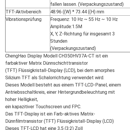
fallen lassen. (Verpackungszustand)
TFT-Aktivbereich
48.96 ((W) * 73.44 ((H) mm
Vibrationsprüfung
Frequenz: 10 Hz ~ 55 Hz ~ 10 Hz
Amplitude:1.5M
X, Y, Z-Richtung für insgesamt 3
Stunden
(Verpackungszustand)
ChengHao Display Modell CH350HV37A-CT ist ein
farbaktiver Matrix Dünnschichttransistor
(TFT) Flüssigkristall-Display (LCD), bei dem amorphes
Silizium TFT als Schalorrichtung verwendet wird.
Dieses Modell besteht aus einem TFT-LCD-Panel, einem
Antriebsschaltkreis, einer Hintergrundbeleuchtung mit
hoher Helligkeit,
ein kapazitiver Touchscreen und FPC.
Das TFT-Display ist ein Farb-aktives Matrix-
Dünnfilmtransistor (TFT) Flüssigkristall-Display (LCD)
Dieses TFT-LCD hat eine 3,5 (3:2) Zoll