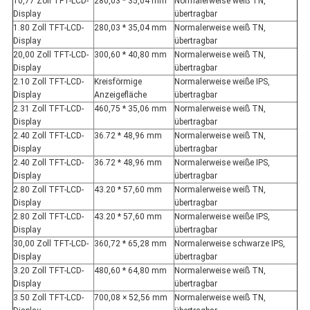
10,77 Zoll TFT-LCD-
280,03 * 35,04 mm
Normalerweise weiß TN,
Display
übertragbar
1.80 Zoll TFT-LCD-
280,03 * 35,04 mm
Normalerweise weiß TN,
Display
übertragbar
20,00 Zoll TFT-LCD-
300,60 * 40,80 mm
Normalerweise weiß TN,
Display
übertragbar
2.10 Zoll TFT-LCD-
Kreisförmige
Normalerweise weiße IPS,
Display
Anzeigefläche
übertragbar
2.31 Zoll TFT-LCD-
460,75 * 35,06 mm
Normalerweise weiß TN,
Display
übertragbar
2.40 Zoll TFT-LCD-
36.72 * 48,96 mm
Normalerweise weiß TN,
Display
übertragbar
2.40 Zoll TFT-LCD-
36.72 * 48,96 mm
Normalerweise weiße IPS,
Display
übertragbar
2.80 Zoll TFT-LCD-
43.20 * 57,60 mm
Normalerweise weiß TN,
Display
übertragbar
2.80 Zoll TFT-LCD-
43.20 * 57,60 mm
Normalerweise weiße IPS,
Display
übertragbar
30,00 Zoll TFT-LCD-
360,72 * 65,28 mm
Normalerweise schwarze IPS,
Display
übertragbar
3.20 Zoll TFT-LCD-
480,60 * 64,80 mm
Normalerweise weiß TN,
Display
übertragbar
3.50 Zoll TFT-LCD-
700,08 × 52,56 mm
Normalerweise weiß TN,