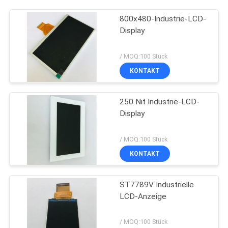
800x480-Industrie-LCD-
Display
/ MOQ:100 Stück
KONTAKT
250 Nit Industrie-LCD-
Display
/ MOQ:100 Stück
KONTAKT
ST7789V Industrielle
LCD-Anzeige
/ MOQ:100 Stück