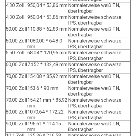
4.30 Zoll
950,04 * 53,86 mm
Normalerweise weiß TN,
übertragbar
4.30 Zoll
950,04 * 53,86 mm
Normalerweise schwarze
IPS, übertragbar
50,00 Zoll
110.88 * 62,83 mm
Normalerweise weiß TN,
übertragbar
50,00 Zoll
1080,00 * 64,8 0
Normalerweise schwarze
mm
IPS, übertragbar
5.50 Zoll
68.04 * 120,96 mm
Normalerweise schwarze
IPS, übertragbar
60,00 Zoll
74.52 * 132,48 mm
Normalerweise schwarze
IPS, übertragbar
70,00 Zoll
154.08 * 85,92 mm
Normalerweise weiß TN,
übertragbar
70,00 Zoll
153.6 * 90 mm
Normalerweise weiß TN,
übertragbar
70,00 Zoll
154.21 mm * 85,92
Normalerweise schwarze
mm
IPS, übertragbar
80,00 Zoll
1070,64 * 172,22
Normalerweise schwarze
mm
IPS, übertragbar
90,00 Zoll
196.61 * 114,15
Normalerweise weiß TN,
mm
übertragbar
10.1 Zoll
135.36 * 216,58
Normalerweise schwarze