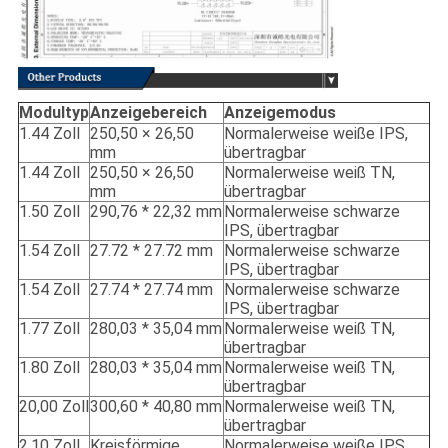
Modultyp
Anzeigebereich
Anzeigemodus
1.44 Zoll
250,50 × 26,50
Normalerweise weiße IPS,
mm
übertragbar
1.44 Zoll
250,50 × 26,50
Normalerweise weiß TN,
mm
übertragbar
1.50 Zoll
290,76 * 22,32 mm
Normalerweise schwarze
IPS, übertragbar
1.54 Zoll
27.72 * 27.72 mm
Normalerweise schwarze
IPS, übertragbar
1.54 Zoll
27.74 * 27.74 mm
Normalerweise schwarze
IPS, übertragbar
1.77 Zoll
280,03 * 35,04 mm
Normalerweise weiß TN,
übertragbar
1.80 Zoll
280,03 * 35,04 mm
Normalerweise weiß TN,
übertragbar
20,00 Zoll
300,60 * 40,80 mm
Normalerweise weiß TN,
übertragbar
2.10 Zoll
Kreisförmige
Normalerweise weiße IPS,