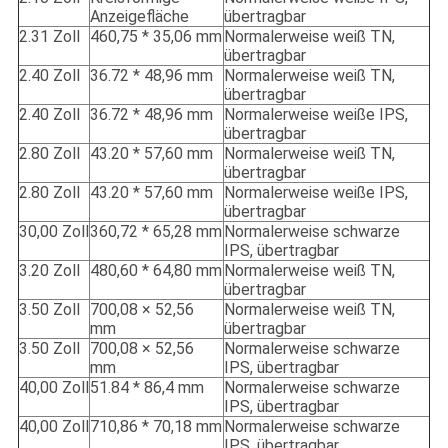
Anzeigefläche
übertragbar
2.31 Zoll
460,75 * 35,06 mm
Normalerweise weiß TN,
übertragbar
2.40 Zoll
36.72 * 48,96 mm
Normalerweise weiß TN,
übertragbar
2.40 Zoll
36.72 * 48,96 mm
Normalerweise weiße IPS,
übertragbar
2.80 Zoll
43.20 * 57,60 mm
Normalerweise weiß TN,
übertragbar
2.80 Zoll
43.20 * 57,60 mm
Normalerweise weiße IPS,
übertragbar
30,00 Zoll
360,72 * 65,28 mm
Normalerweise schwarze
IPS, übertragbar
3.20 Zoll
480,60 * 64,80 mm
Normalerweise weiß TN,
übertragbar
3.50 Zoll
700,08 × 52,56
Normalerweise weiß TN,
mm
übertragbar
3.50 Zoll
700,08 × 52,56
Normalerweise schwarze
mm
IPS, übertragbar
40,00 Zoll
51.84 * 86,4 mm
Normalerweise schwarze
IPS, übertragbar
40,00 Zoll
710,86 * 70,18 mm
Normalerweise schwarze
IPS, übertragbar