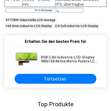
mm
IPS, übertragbar
ST7789V Industrielle LCD-Anzeige
164.9mm Industrie-LCD-Display
2.8 Zoll Industrie-LCD-Display
Erhalten Sie den besten Preis für
RGB 3,9in Industrie-LCD-Display
480x128 Aktive Matrix Punkte LCD
Tft-Panel
Fortsetzen
Top Produkte