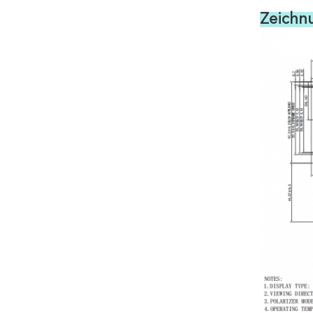
Zeichn