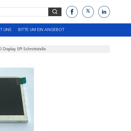
T UNS
BITTE UM EIN ANGEBOT
Display SPI Schnittstelle