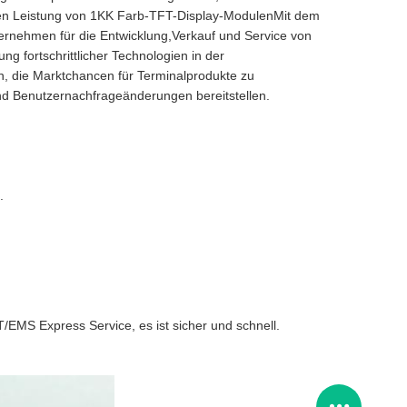
ichen Leistung von 1KK Farb-TFT-Display-ModulenMit dem
nternehmen für die Entwicklung,Verkauf und Service von
g fortschrittlicher Technologien in der
n, die Marktchancen für Terminalprodukte zu
d Benutzernachfrageänderungen bereitstellen.
.
EMS Express Service, es ist sicher und schnell.