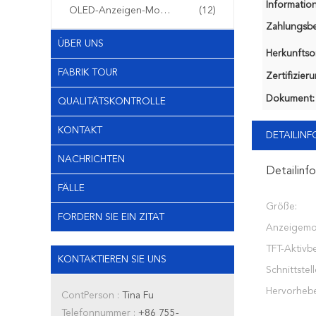
Information
OLED-Anzeigen-Modul
(12)
Zahlungsb
ÜBER UNS
Herkunftsor
FABRIK TOUR
Zertifizier
Dokument:
QUALITÄTSKONTROLLE
KONTAKT
DETAILIN
NACHRICHTEN
Detailinf
FÄLLE
Größe:
FORDERN SIE EIN ZITAT
Anzeigemo
TFT-Aktivbe
KONTAKTIEREN SIE UNS
Schnittstell
Hervorheb
ContPerson :
Tina Fu
Telefonnummer :
+86 755-