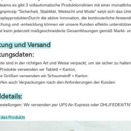
teams.es gibt 3 vollautomatische Produktionslinien mit einer monatl
gnprinzip "Sicherheit, Stabilität, Weitsicht und Mode" setzt sich das U
splayproduktenDurch die aktive Innovation, die kontinuierliche Anwendun
chung und -entwicklung können wir unsere Kunden effektiv unterstütze
d kann jederzeit maßgeschneiderte Gesamtlösungen gemäß Markt- un
kung und Versand
kungsdaten:
te sind in der richtigen Art und Weise verpackt, um sie sicher zu halten
 Produkte verwenden wir Tablett + Karton,
e Größen verwenden wir Schaumstoff + Karton.
werfen auch Verpackungen nach den Anforderungen der Kunden
details:
Bestellungen: Wir versenden per UPS Air-Express oder DHL/FEDEX/TNT/
 des Produkts