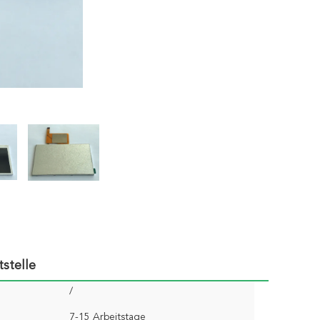
stelle
/
7-15 Arbeitstage