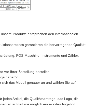
 unsere Produkte entsprechen den internationalen
uktionsprozess garantieren die hervorragende Qualität
 Ausrüstung, POS-Maschine, Instrumente und Zähler,
e vor Ihrer Bestellung bestellen.
enge haben?
ie sich das Modell genauer an und wählen Sie auf
r jeden Artikel, die Qualitätsanfrage, das Logo, die
nen so schnell wie möglich ein exaktes Angebot