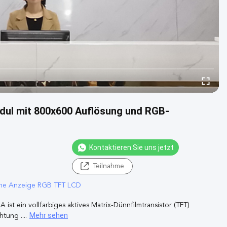
odul mit 800x600 Auflösung und RGB-
Kontaktieren Sie uns jetzt
Teilnahme
ene Anzeige RGB TFT LCD
t ein vollfarbiges aktives Matrix-Dünnfilmtransistor (TFT)
Mehr sehen
tung ....