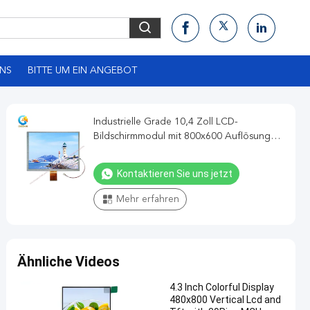
UNS
BITTE UM EIN ANGEBOT
Industrielle Grade 10,4 Zoll LCD-
Bildschirmmodul mit 800x600 Auflösung
und RGB-Schnittstelle
Kontaktieren Sie uns jetzt
Mehr erfahren
Ähnliche Videos
4.3 Inch Colorful Display
480x800 Vertical Lcd and