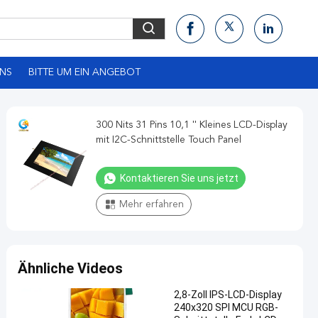
UNS
BITTE UM EIN ANGEBOT
300 Nits 31 Pins 10,1 '' Kleines LCD-Display
mit I2C-Schnittstelle Touch Panel
Kontaktieren Sie uns jetzt
Mehr erfahren
Ähnliche Videos
2,8-Zoll IPS-LCD-Display
240x320 SPI MCU RGB-