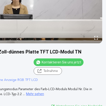
 Zoll-dünnes Platte TFT LCD-Modul TN
Kontaktieren Sie uns jetzt
Teilnahme
ene Anzeige RGB TFT LCD
agungsmodus Parameter des Farb-LCD-Moduls Modul Nr. Die in
Mehr sehen
. LCD-Typ 2.2 ...