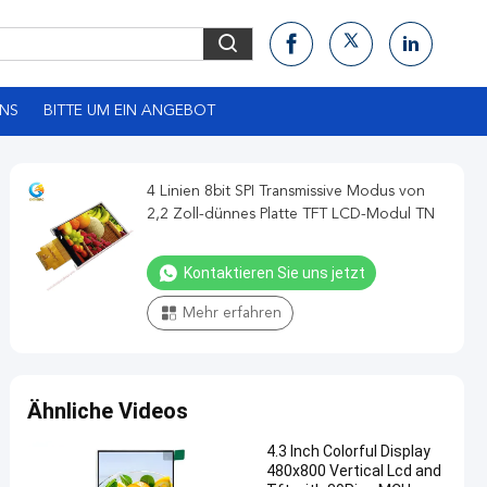
UNS
BITTE UM EIN ANGEBOT
4 Linien 8bit SPI Transmissive Modus von
2,2 Zoll-dünnes Platte TFT LCD-Modul TN
Kontaktieren Sie uns jetzt
Mehr erfahren
Ähnliche Videos
4.3 Inch Colorful Display
480x800 Vertical Lcd and