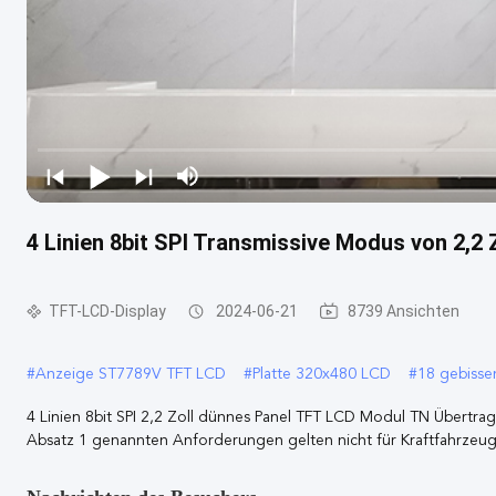
4 Linien 8bit SPI Transmissive Modus von 2,2
TFT-LCD-Display
2024-06-21
8739 Ansichten
#
Anzeige ST7789V TFT LCD
#
Platte 320x480 LCD
#
18 gebiss
4 Linien 8bit SPI 2,2 Zoll dünnes Panel TFT LCD Modul TN Übertr
Absatz 1 genannten Anforderungen gelten nicht für Kraftfahrzeuge