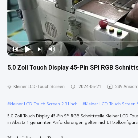
5.0 Zoll Touch Display 45-Pin SPI RGB Schnitt
Kleiner LCD-Touch Screen
2024-06-21
239 Ansich
#
kleiner LCD Touch Screen 2.31inch
#
Kleiner LCD Touch Screen
5.0 Zoll Touch Display 45-Pin SPI RGB Schnittstelle Kleiner LCD T
in Absatz 1 genannten Anforderungen gelten nicht. Pixelkonfigurat