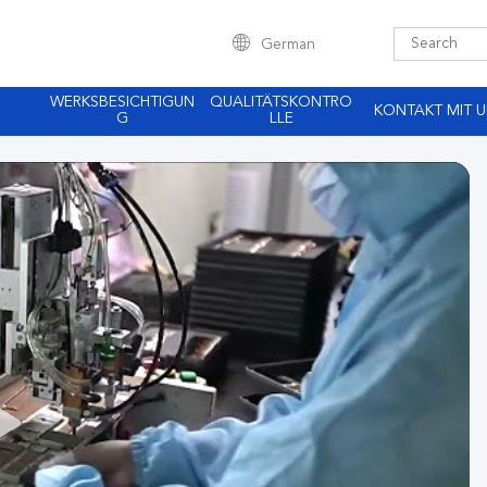
German
WERKSBESICHTIGUN
QUALITÄTSKONTRO
KONTAKT MIT 
G
LLE