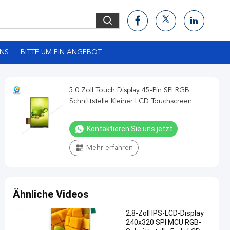
UNS
BITTE UM EIN ANGEBOT
5.0 Zoll Touch Display 45-Pin SPI RGB
Schnittstelle Kleiner LCD Touchscreen
Kontaktieren Sie uns jetzt
Mehr erfahren
Ähnliche Videos
2,8-Zoll IPS-LCD-Display
240x320 SPI MCU RGB-