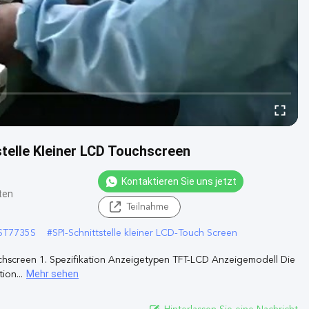
stelle Kleiner LCD Touchscreen
Kontaktieren Sie uns jetzt
ten
Teilnahme
 ST7735S
#
SPI-Schnittstelle kleiner LCD-Touch Screen
ouchscreen 1. Spezifikation Anzeigetypen TFT-LCD Anzeigemodell Die
Mehr sehen
ion...