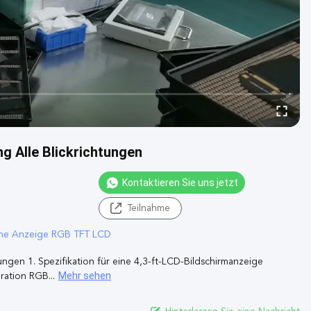
g Alle Blickrichtungen
Kontaktieren Sie uns jetzt
Teilnahme
ene Anzeige RGB TFT LCD
ngen 1. Spezifikation für eine 4,3-ft-LCD-Bildschirmanzeige
Mehr sehen
ation RGB...