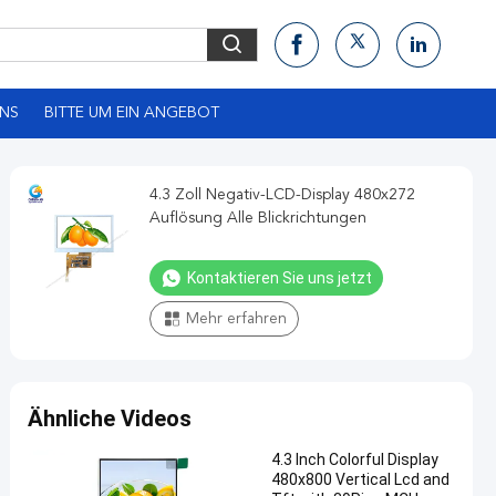
UNS
BITTE UM EIN ANGEBOT
4.3 Zoll Negativ-LCD-Display 480x272
Auflösung Alle Blickrichtungen
Kontaktieren Sie uns jetzt
Mehr erfahren
Ähnliche Videos
4.3 Inch Colorful Display
480x800 Vertical Lcd and