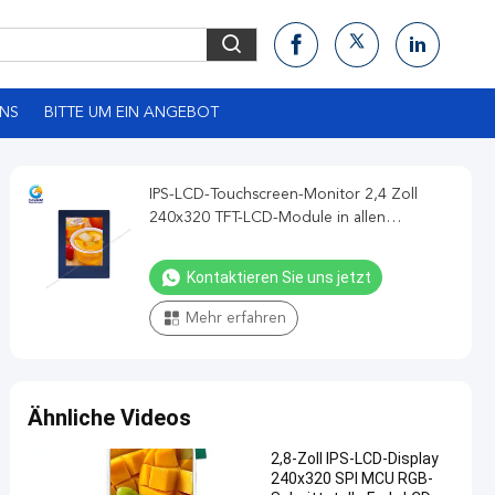
UNS
BITTE UM EIN ANGEBOT
IPS-LCD-Touchscreen-Monitor 2,4 Zoll
240x320 TFT-LCD-Module in allen
Blickrichtungen
Kontaktieren Sie uns jetzt
Mehr erfahren
Ähnliche Videos
2,8-Zoll IPS-LCD-Display
240x320 SPI MCU RGB-