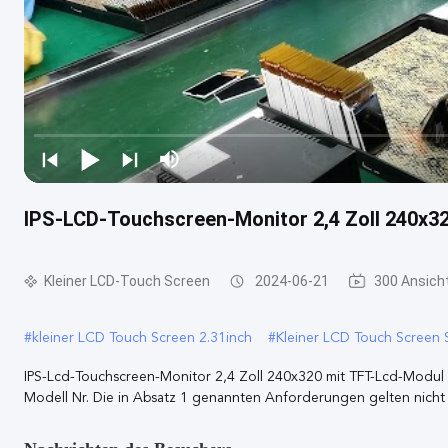
IPS-LCD-Touchscreen-Monitor 2,4 Zoll 240x32
Kleiner LCD-Touch Screen
2024-06-21
300 Ansich
#
kleiner LCD Touch Screen 2.31inch
#
Kleiner LCD Touch Screen
IPS-Lcd-Touchscreen-Monitor 2,4 Zoll 240x320 mit TFT-Lcd-Modul i
Modell Nr. Die in Absatz 1 genannten Anforderungen gelten nicht f