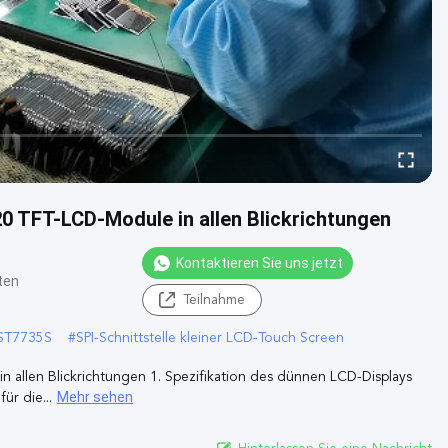
0 TFT-LCD-Module in allen Blickrichtungen
Kontaktieren Sie uns jetzt
ten
Teilnahme
 ST7735S
#
SPI-Schnittstelle kleiner LCD-Touch Screen
n allen Blickrichtungen 1. Spezifikation des dünnen LCD-Displays
Mehr sehen
ür die...